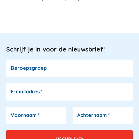
Schrijf je in voor de nieuwsbrief!
Image
Beroepsgroep
E-mailadres
*
Voornaam
*
Achternaam
*