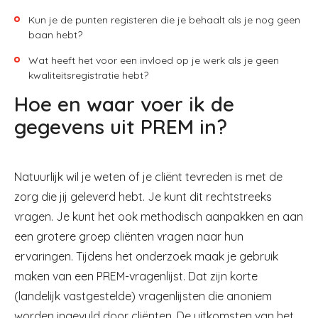
Kun je de punten registeren die je behaalt als je nog geen
baan hebt?
Wat heeft het voor een invloed op je werk als je geen
kwaliteitsregistratie hebt?
Hoe en waar voer ik de
gegevens uit PREM in?
Natuurlijk wil je weten of je cliënt tevreden is met de
zorg die jij geleverd hebt. Je kunt dit rechtstreeks
vragen. Je kunt het ook methodisch aanpakken en aan
een grotere groep cliënten vragen naar hun
ervaringen. Tijdens het onderzoek maak je gebruik
maken van een PREM-vragenlijst.
Dat zijn korte
(landelijk vastgestelde) vragenlijsten die anoniem
worden ingevuld door cliënten. De uitkomsten van het