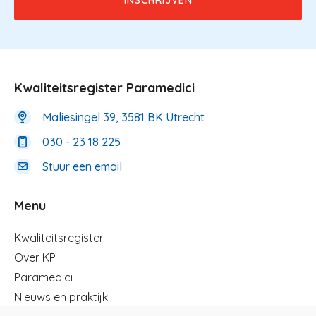
Kwaliteitsregister Paramedici
Maliesingel 39, 3581 BK Utrecht
030 - 23 18 225
Stuur een email
Menu
Menu
Kwaliteitsregister
Over KP
Paramedici
Nieuws en praktijk