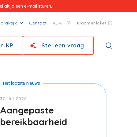
 altijd een e-mail sturen.
praktijk
Contact
ADAP
Klachtenloket
jn KP
Stel een vraag
30 Jul 2026
Aangepaste
bereikbaarheid