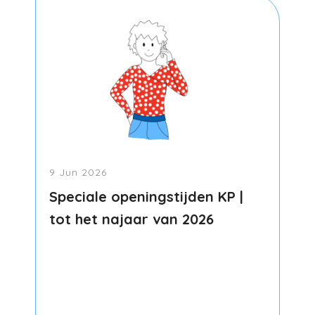
9 Jun 2026
Speciale openingstijden KP |
tot het najaar van 2026