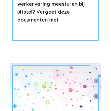
werkervaring meesturen bij
uitstel? Vergeet deze
documenten niet