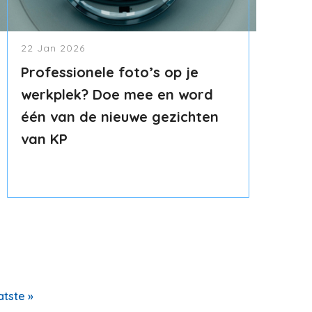
22 Jan 2026
Professionele foto’s op je
werkplek? Doe mee en word
één van de nieuwe gezichten
van KP
atste
atste »