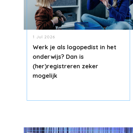
1 Jul 2026
Werk je als logopedist in het
onderwijs? Dan is
(her)registreren zeker
mogelijk