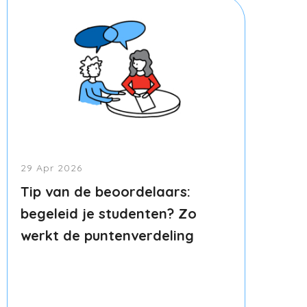
29 Apr 2026
Tip van de beoordelaars:
begeleid je studenten? Zo
werkt de puntenverdeling