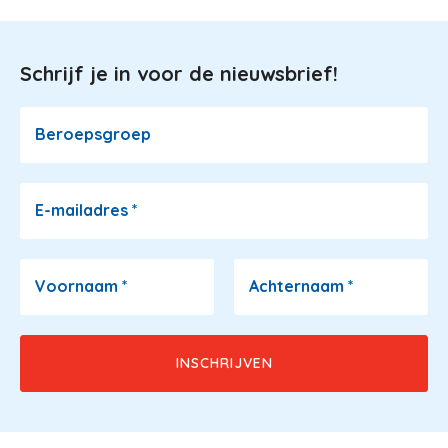
Schrijf je in voor de nieuwsbrief!
Image
Beroepsgroep
E-mailadres
*
Voornaam
*
Achternaam
*