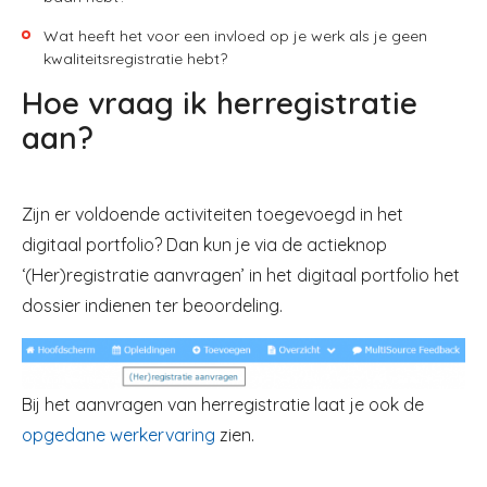
Wat heeft het voor een invloed op je werk als je geen
kwaliteitsregistratie hebt?
Hoe vraag ik herregistratie
aan?
Zijn er voldoende activiteiten toegevoegd in het
digitaal portfolio? Dan kun je via de actieknop
‘(Her)registratie aanvragen’ in het digitaal portfolio het
dossier indienen ter beoordeling.​
Image
Bij het aanvragen van herregistratie laat je ook de
opgedane werkervaring
zien.