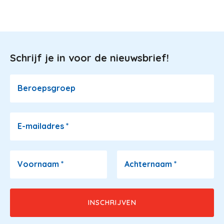
Schrijf je in voor de nieuwsbrief!
Image
Beroepsgroep
E-mailadres
*
Voornaam
*
Achternaam
*