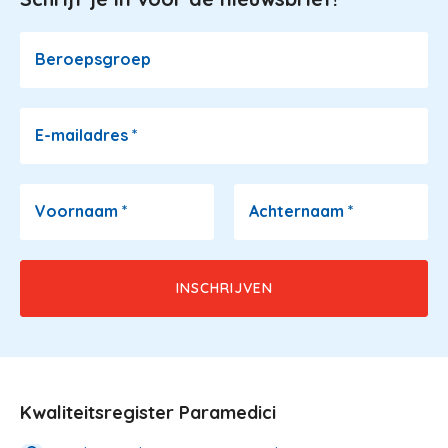
Image
Beroepsgroep
E-mailadres
*
Voornaam
*
Achternaam
*
Kwaliteitsregister Paramedici