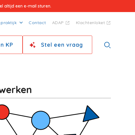
 altijd een e-mail sturen.
praktijk
Contact
ADAP
Klachtenloket
jn KP
Stel een vraag
twerken