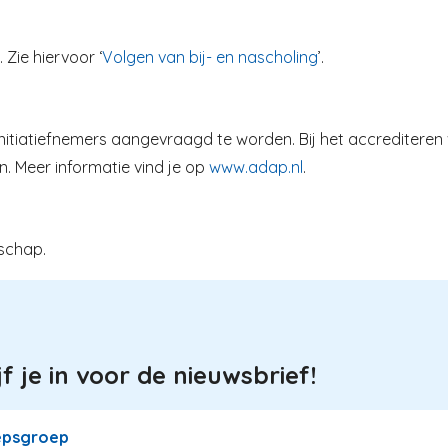
 Zie hiervoor ‘
Volgen van bij- en nascholing
’.
initiatiefnemers aangevraagd te worden. Bij het accrediteren
n. Meer informatie vind je op
www.adap.nl
.
schap.
jf je in voor de nieuwsbrief!
epsgroep