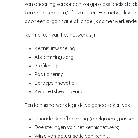
van onderling verbonden
zorgprofessionals die de
kan verbeteren en/of evalueren.
Het netwerk word
door een organisatie of landelijk
samenwerkende z
Kenmerken van het netwerk zijn:
Kennisuitwisseling
Afstemming zorg
Profilering
Positionering
Beroepsinnovatie
Kwaliteitsbevordering
Een kennisnetwerk legt de volgende zaken vast:
Inhoudelijke afbakening (doelgroep), passen
Doelstellingen van het kennisnetwerk;
Wijze van actualisatie van kennis;