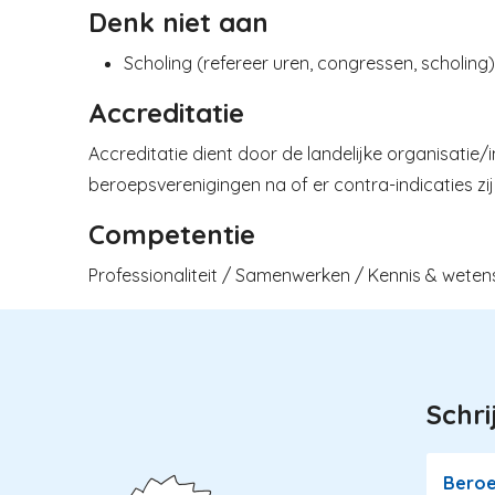
Denk niet aan
Scholing (refereer uren, congressen, scholing).
Accreditatie
Accreditatie dient door de landelijke organisatie/
beroepsverenigingen na of er contra-indicaties zij
Competentie
Professionaliteit / Samenwerken / Kennis & weten
Schri
Image
Bero