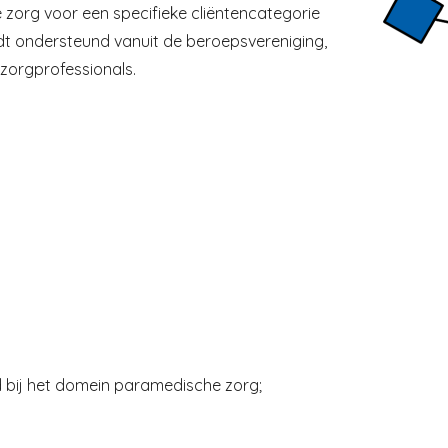
 zorg voor een specifieke cliëntencategorie
t ondersteund vanuit de beroepsvereniging,
orgprofessionals.
d bij het domein paramedische zorg;