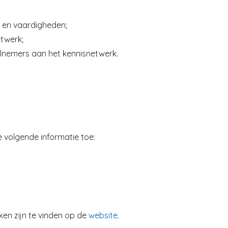
 en vaardigheden;
twerk;
eelnemers aan het kennisnetwerk.
 volgende informatie toe:
ken zijn te vinden op de
website
.