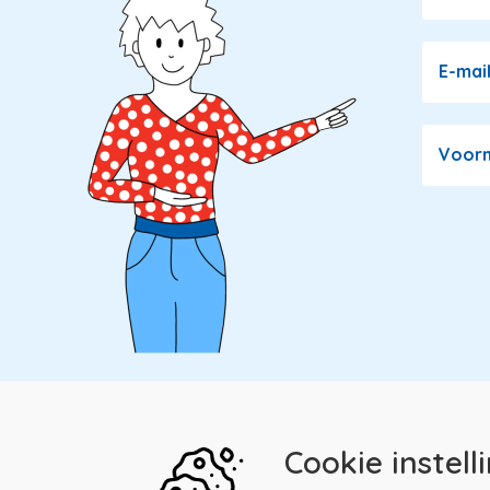
E-mai
Voor
Cookie instell
Kwaliteitsregister Paramedici
Menu