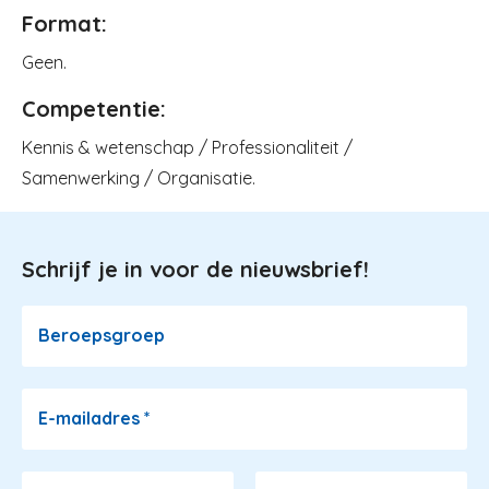
Format:
Geen.
Competentie:
Kennis & wetenschap / Professionaliteit /
Samenwerking / Organisatie.
Schrijf je in voor de nieuwsbrief!
Image
Beroepsgroep
E-mailadres
*