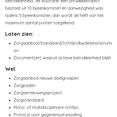
betrokkenheid. Ter illustratie: een ontwikkeltraject
bestaat uit 10 bijeenkomsten en aanwezigheid was
tijdens 5 bijeenkomsten, dan wordt de helft van het
maximum aantal punten toegekend.
Laten zien:
Zorgaanbod/standaard/richtlijn/kwaliteitsinstrumen
en
Document(en) waaruit actieve betrokkenheid blijkt
Wel:
Zorgaanbod nieuwe doelgroepen.
Zorgpaden.
Zorgvernieuwingsproject.
Zorgstandaard.
Mono- of multidisciplinaire richtlijn.
Protocol voor gegevensuitwisseling