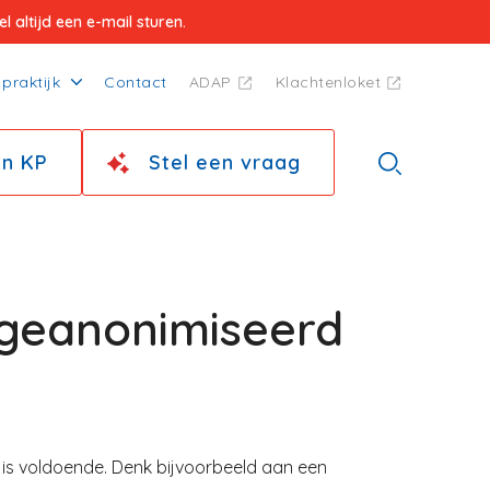
 altijd een e-mail sturen.
praktijk
Contact
ADAP
Klachtenloket
jn KP
Stel een vraag
 geanonimiseerd
 is voldoende. Denk bijvoorbeeld aan een