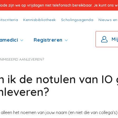
e zijn we op vrijdagen niet telefonisch bereikbaar. Je kunt ons wel
itscriteria
Kennisbibliotheek
Scholingsagenda
Nieuws en 
Mi
amedici
Registreren
NIMISEERD AANLEVEREN?
n ik de notulen van IO
nleveren?
 alleen het noemen van jouw naam (en niet die van collega’s)