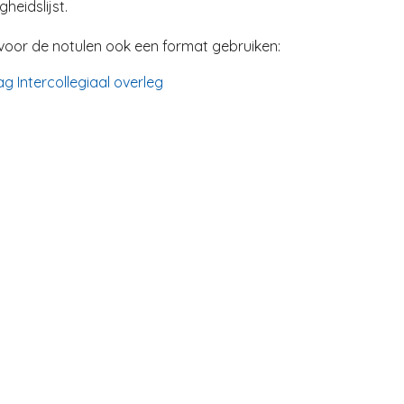
heidslijst.
voor de notulen ook een format gebruiken:
ag Intercollegiaal overleg