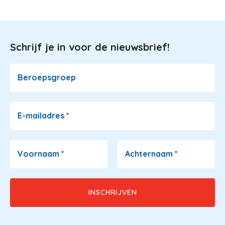
Schrijf je in voor de nieuwsbrief!
Image
Beroepsgroep
E-mailadres
*
Voornaam
*
Achternaam
*