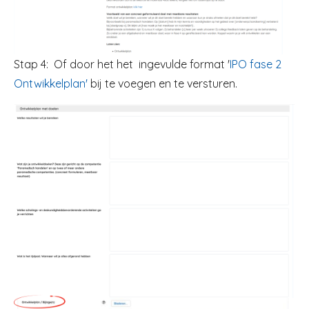
Stap 4: Of door het het ingevulde format '
IPO fase 2
Ontwikkelplan'
bij te voegen en te versturen.
Image