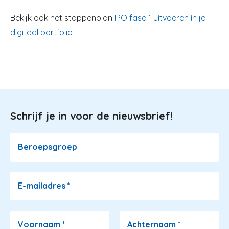
Bekijk ook het stappenplan
IPO fase 1 uitvoeren in je
digitaal portfolio
Schrijf je in voor de nieuwsbrief!
Image
Beroepsgroep
E-mailadres
*
Voornaam
*
Achternaam
*