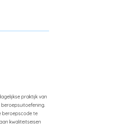
agelijkse praktijk van
 beroepsuitoefening.
 de beroepscode te
aan kwaliteitseisen