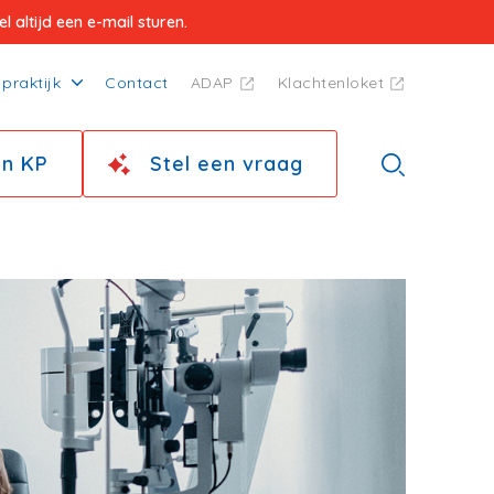
 altijd een e-mail sturen.
praktijk
Contact
ADAP
Klachtenloket
jn KP
Stel een vraag