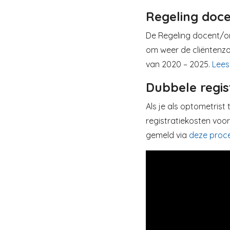
Regeling doc
De Regeling docent/o
om weer de cliëntenzor
van 2020 – 2025.
Lees
Dubbele regis
Als je als optometrist 
registratiekosten voor
gemeld via
deze proc