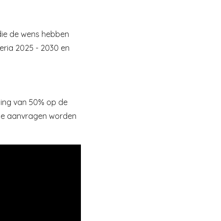
die de wens hebben
teria 2025 - 2030 en
orting van 50% op de
eide aanvragen worden