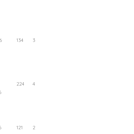
6
134
3
224
4
6
6
121
2