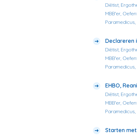
Diëtist, Ergot
MBB'er, Oefent
Paramedicus,
Declareren 
Diëtist, Ergot
MBB'er, Oefent
Paramedicus,
EHBO, Rean
Diëtist, Ergot
MBB'er, Oefent
Paramedicus,
Starten met