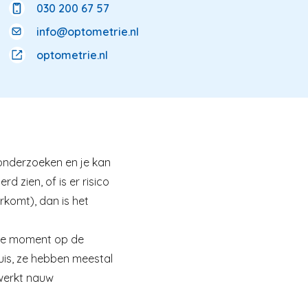
030 200 67 57
info@optometrie.nl
optometrie.nl
onderzoeken en je kan
d zien, of is er risico
rkomt), dan is het
ste moment op de
huis, ze hebben meestal
 werkt nauw