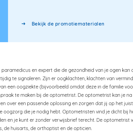
Bekijk de promotiematerialen
n paramedicus en expert die de gezondheid van je ogen kan 
jdig te signaleren. Zijn er oogklachten, klachten van verminder
van een oogziekte (bijvoorbeeld omdat deze in de familie voo
praak te maken bij de optometrist. De optometrist kan je na
en over een passende oplossing en zorgen dat jij op het jui
de oogzorg die je nodig hebt. Optometristen vind je dicht bij 
en en je kunt er zonder verwijsbrief terecht. De optometrist
de huisarts, de orthoptist en de opticien.