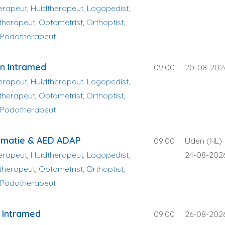
herapeut, Huidtherapeut, Logopedist,
herapeut, Optometrist, Orthoptist,
 Podotherapeut
in Intramed
09:00
20-08-202
herapeut, Huidtherapeut, Logopedist,
herapeut, Optometrist, Orthoptist,
 Podotherapeut
imatie & AED ADAP
09:00
Uden (NL)
herapeut, Huidtherapeut, Logopedist,
24-08-202
herapeut, Optometrist, Orthoptist,
 Podotherapeut
 Intramed
09:00
26-08-202