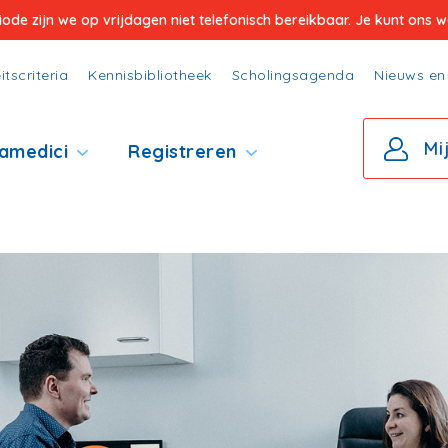
e zijn we op vrijdagen niet telefonisch bereikbaar. Je kunt ons wel
itscriteria
Kennisbibliotheek
Scholingsagenda
Nieuws en 
Mi
amedici
Registreren