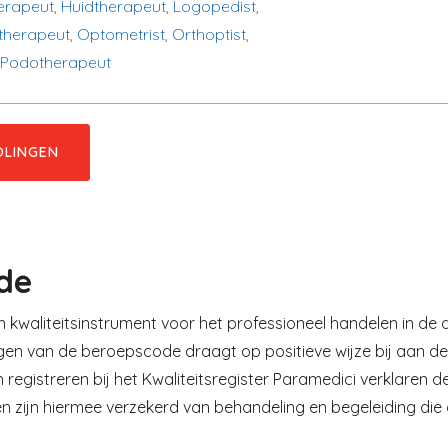
herapeut, Huidtherapeut, Logopedist,
herapeut, Optometrist, Orthoptist,
 Podotherapeut
OLINGEN
de
kwaliteitsinstrument voor het professioneel handelen in de d
lgen van de beroepscode draagt op positieve wijze bij aan de
 registreren bij het Kwaliteitsregister Paramedici verklaren
en zijn hiermee verzekerd van behandeling en begeleiding die 