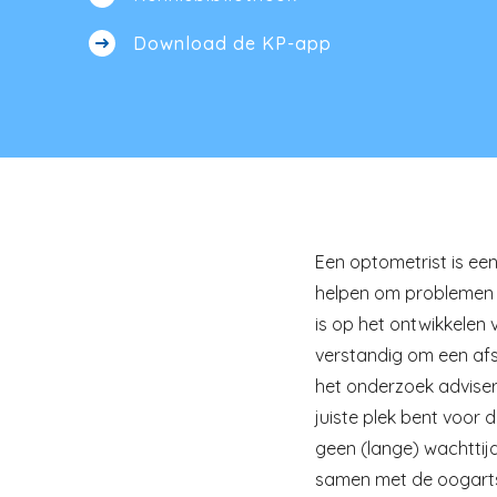
Download de KP-app
Een optometrist is ee
helpen om problemen ti
is op het ontwikkelen 
verstandig om een afs
het onderzoek adviser
juiste plek bent voor 
geen (lange) wachttijd
samen met de oogarts, 