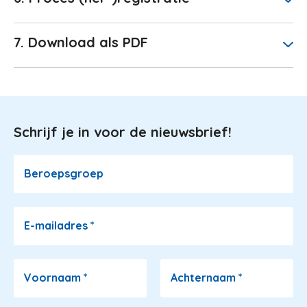
7. Download als PDF
Schrijf je in voor de nieuwsbrief!
Image
Beroepsgroep
E-mailadres
*
Voornaam
*
Achternaam
*