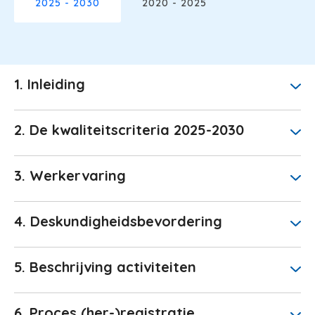
2025 - 2030
2020 - 2025
1. Inleiding
2. De kwaliteitscriteria 2025-2030
3. Werkervaring
4. Deskundigheidsbevordering
5. Beschrijving activiteiten
6. Proces (her-)registratie