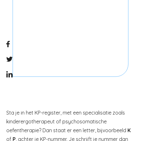
Sta je in het KP-register, met een specialisatie zoals
kinderergotherapeut of psychosomatische
oefentherapie? Dan staat er een letter, bijvoorbeeld
K
of
P
, achter je KP-nummer.
Je schrijft je nummer dan