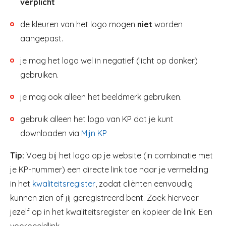
verplicht
de kleuren van het logo mogen
niet
worden
aangepast.
je mag het logo wel in negatief (licht op donker)
gebruiken.
je mag ook alleen het beeldmerk gebruiken.
gebruik alleen het logo van KP dat je kunt
downloaden via
Mijn KP
Tip:
Voeg bij het logo op je website (in combinatie met
je KP-nummer) een directe link toe naar je vermelding
in het
kwaliteitsregister
,
zodat cliënten eenvoudig
kunnen zien of jij geregistreerd bent. Zoek hiervoor
jezelf op in het kwaliteitsregister en kopieer de link. Een