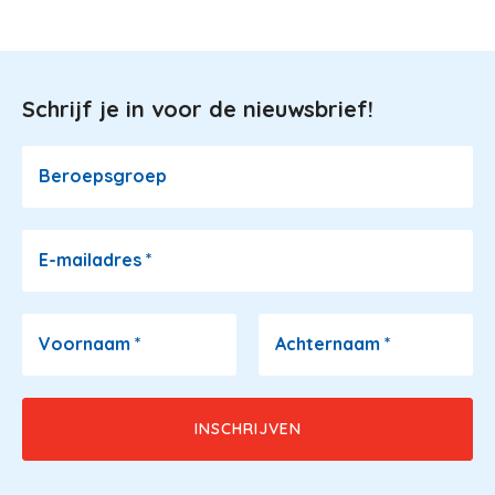
Schrijf je in voor de nieuwsbrief!
Image
Beroepsgroep
E-mailadres
*
Voornaam
*
Achternaam
*