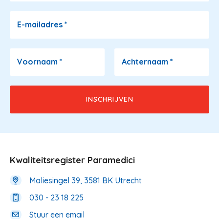
E-mailadres
*
Voornaam
*
Achternaam
*
Kwaliteitsregister Paramedici
Maliesingel 39, 3581 BK Utrecht
030 - 23 18 225
Stuur een email