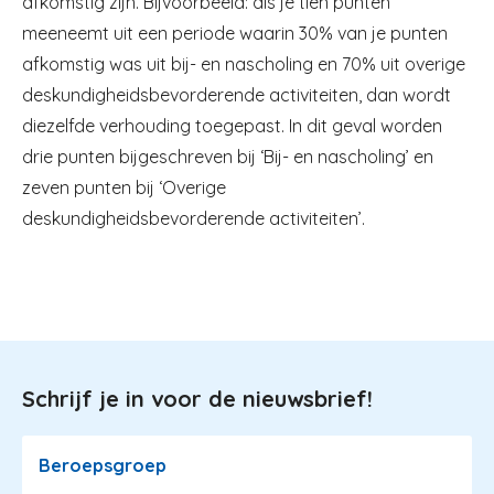
afkomstig zijn. Bijvoorbeeld: als je tien punten
meeneemt uit een periode waarin 30% van je punten
afkomstig was uit bij- en nascholing en 70% uit overige
deskundigheidsbevorderende activiteiten, dan wordt
diezelfde verhouding toegepast. In dit geval worden
drie punten bijgeschreven bij ‘Bij- en nascholing’ en
zeven punten bij ‘Overige
deskundigheidsbevorderende activiteiten’.
Schrijf je in voor de nieuwsbrief!
Image
Beroepsgroep