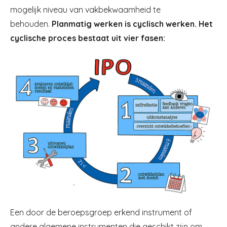
mogelijk niveau van vakbekwaamheid te
behouden.
Planmatig werken is cyclisch werken. Het
cyclische proces bestaat uit vier fasen:
Een door de beroepsgroep erkend instrument of
andere algemene instrumenten die geschikt zijn om