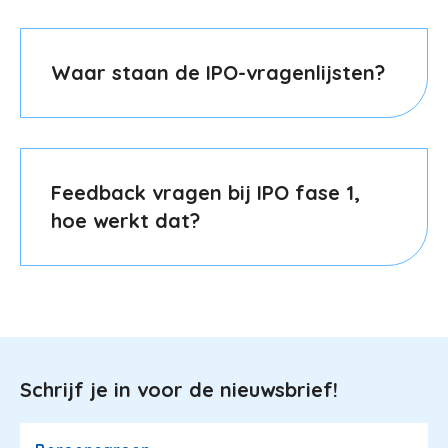
Waar staan de IPO-vragenlijsten?
Feedback vragen bij IPO fase 1,
hoe werkt dat?
Schrijf je in voor de nieuwsbrief!
Image