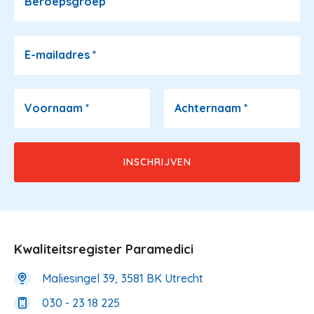
Beroepsgroep
E-mailadres
*
Voornaam
*
Achternaam
*
Kwaliteitsregister Paramedici
Maliesingel 39, 3581 BK Utrecht
030 - 23 18 225