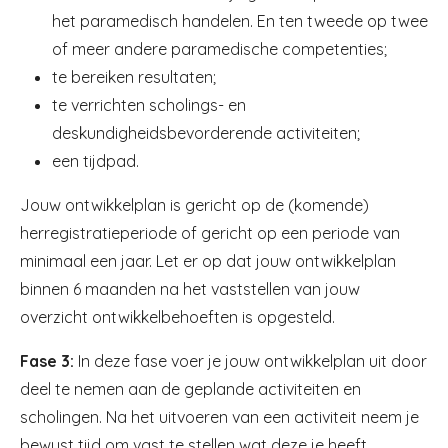
het paramedisch handelen. En ten tweede op twee
of meer andere paramedische competenties;
te bereiken resultaten;
te verrichten scholings- en
deskundigheidsbevorderende activiteiten;
een tijdpad.
Jouw ontwikkelplan is gericht op de (komende)
herregistratieperiode of gericht op een periode van
minimaal een jaar. Let er op dat jouw ontwikkelplan
binnen 6 maanden na het vaststellen van jouw
overzicht ontwikkelbehoeften is opgesteld.
Fase 3:
In deze fase voer je jouw ontwikkelplan uit door
deel te nemen aan de geplande activiteiten en
scholingen. Na het uitvoeren van een activiteit neem je
bewust tijd om vast te stellen wat deze je heeft