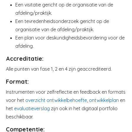
Een visitatie gericht op de organisatie van de
afdeling/praktijk.
Een tevredenheidsonderzoek gericht op de
organisatie van de afdeling/praktijk.
Een plan voor deskundigheidsbevordering voor de
afdeling.
Accreditatie:
Alle punten van fase 1, 2 en 4 zijn geaccrediteerd.
Format:
Instrumenten voor zelfreflectie en feedback en formats
voor het
overzicht ontwikkelbehoefte
,
ontwikkelplan
en
het
evaluatieverslag
zijn ook in het digitaal portfolio
beschikbaar.
Competentie: