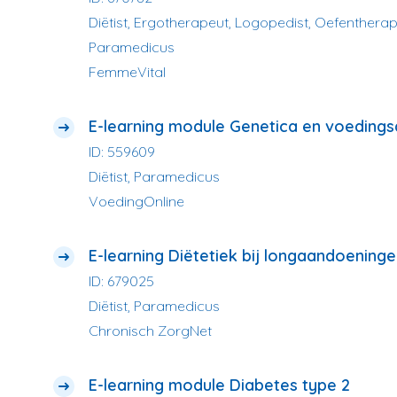
Diëtist, Ergotherapeut, Logopedist, Oefentherap
Paramedicus
FemmeVital
E-learning module Genetica en voedings
ID: 559609
Diëtist, Paramedicus
VoedingOnline
E-learning Diëtetiek bij longaandoening
ID: 679025
Diëtist, Paramedicus
Chronisch ZorgNet
E-learning module Diabetes type 2