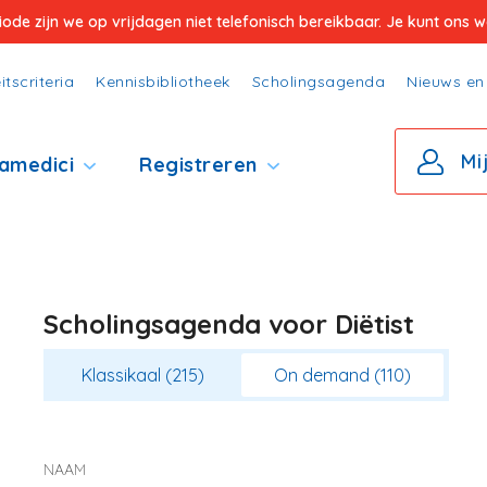
e zijn we op vrijdagen niet telefonisch bereikbaar. Je kunt ons wel
itscriteria
Kennisbibliotheek
Scholingsagenda
Nieuws en 
Mi
amedici
Registreren
Scholingsagenda voor Diëtist
Klassikaal (215)
On demand (110)
NAAM