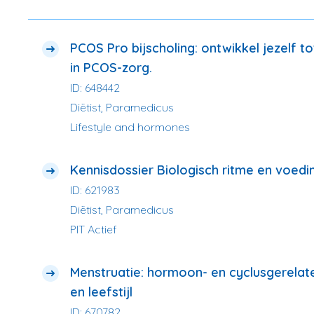
PCOS Pro bijscholing: ontwikkel jezelf to
in PCOS-zorg.
ID: 648442
Diëtist, Paramedicus
Lifestyle and hormones
Kennisdossier Biologisch ritme en voedi
ID: 621983
Diëtist, Paramedicus
PIT Actief
Menstruatie: hormoon- en cyclusgerelat
en leefstijl
ID: 670782