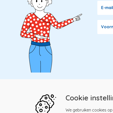
E-mai
Voor
Cookie instell
Kwaliteitsregister Paramedici
Menu
We gebruiken cookies op 