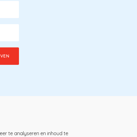
Download de KP-app!
eer te analyseren en inhoud te