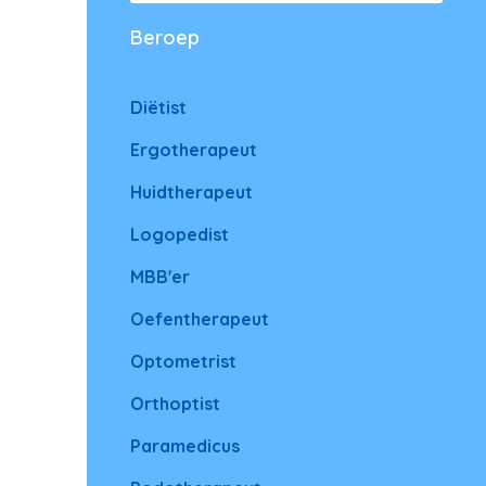
Beroep
Diëtist
Ergotherapeut
Huidtherapeut
Logopedist
MBB'er
Oefentherapeut
Optometrist
Orthoptist
Paramedicus