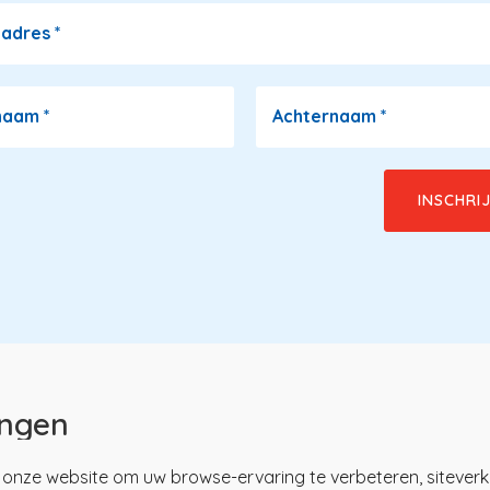
ladres
*
naam
*
Achternaam
*
ingen
onze website om uw browse-ervaring te verbeteren, siteverk