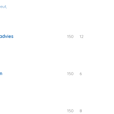
eut,
advies
150
12
en
150
6
150
8