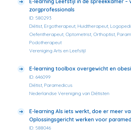
E-learning Leefstijl in de spreekkamer –
zorgprofessionals
ID: 580293
Diëtist, Ergotherapeut, Huidtherapeut, Logopedis
Oefentherapeut, Optometrist, Orthoptist, Param
Podotherapeut
Vereniging Arts en Leefstijl
E-learning toolbox overgewicht en obes
ID: 646099
Diëtist, Paramedicus
Nederlandse Vereniging van Diëtisten
E-learning Als iets werkt, doe er meer v
Oplossingsgericht werken voor paramed
ID: 588046