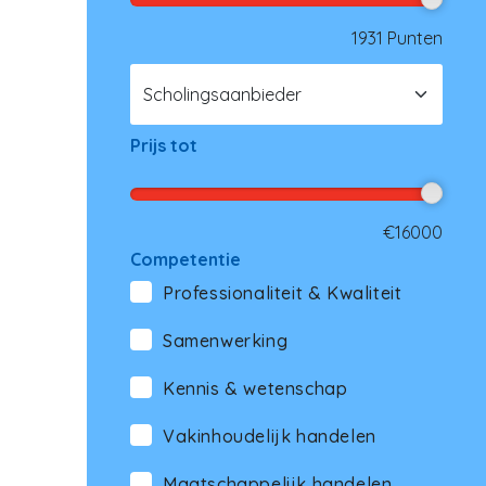
1931 Punten
Prijs tot
€16000
Competentie
Professionaliteit & Kwaliteit
Samenwerking
Kennis & wetenschap
Vakinhoudelijk handelen
Maatschappelijk handelen