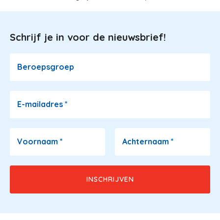
Schrijf je in voor de nieuwsbrief!
Image
Beroepsgroep
E-mailadres
*
Voornaam
*
Achternaam
*