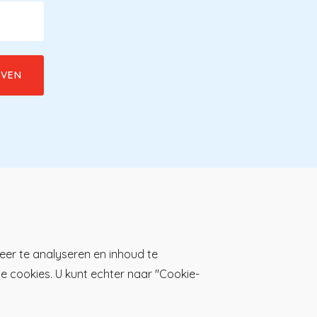
Download de KP-app!
eer te analyseren en inhoud te
lle cookies. U kunt echter naar "Cookie-