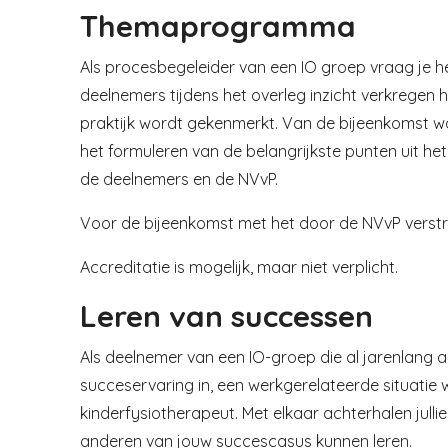
Themaprogramma
Als procesbegeleider van een IO groep vraag je h
deelnemers tijdens het overleg inzicht verkregen 
praktijk wordt gekenmerkt. Van de bijeenkomst w
het formuleren van de belangrijkste punten uit he
de deelnemers en de NVvP.
Voor de bijeenkomst met het door de NVvP verstrek
Accreditatie is mogelijk, maar niet verplicht.
Leren van successen
Als deelnemer van een IO-groep die al jarenlang a
succeservaring in, een werkgerelateerde situatie
kinderfysiotherapeut. Met elkaar achterhalen jull
anderen van jouw succescasus kunnen leren.