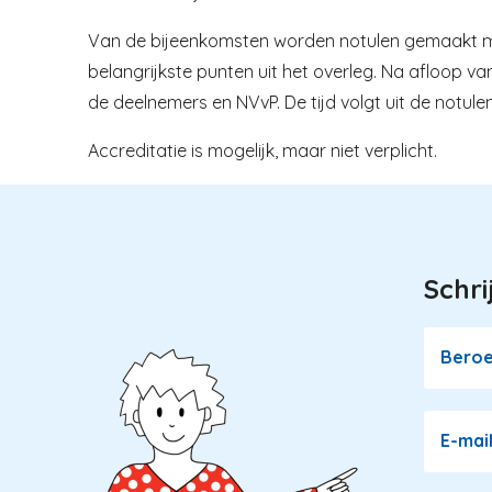
Van de bijeenkomsten worden notulen gemaakt met
belangrijkste punten uit het overleg. Na afloop 
de deelnemers en NVvP. De tijd volgt uit de notulen.
Accreditatie is mogelijk, maar niet verplicht.
Schri
Image
Bero
E-mai