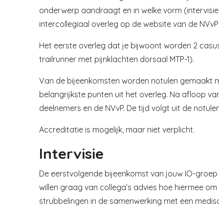
onderwerp aandraagt en in welke vorm (intervisie
intercollegiaal overleg op de website van de NVvP
Het eerste overleg dat je bijwoont worden 2 casu
trailrunner met pijnklachten dorsaal MTP-1).
Van de bijeenkomsten worden notulen gemaakt met
belangrijkste punten uit het overleg. Na afloop 
deelnemers en de NVvP. De tijd volgt uit de notulen
Accreditatie is mogelijk, maar niet verplicht.
Intervisie
De eerstvolgende bijeenkomst van jouw IO-groep s
willen graag van collega’s advies hoe hiermee om
strubbelingen in de samenwerking met een medisc