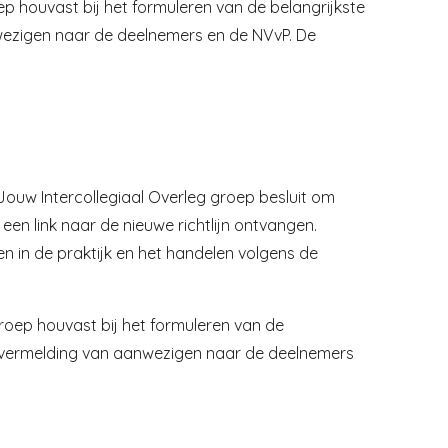
 houvast bij het formuleren van de belangrijkste
nwezigen naar de deelnemers en de NVvP. De
 Jouw Intercollegiaal Overleg groep besluit om
en link naar de nieuwe richtlijn ontvangen.
 in de praktijk en het handelen volgens de
oep houvast bij het formuleren van de
et vermelding van aanwezigen naar de deelnemers