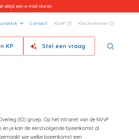
 altijd een e-mail sturen.
praktijk
Contact
ADAP
Klachtenloket
jn KP
Stel een vraag
Overleg (IO) groep. Op het intranet van de NVvP
p en je kan de eerstvolgende bijeenkomst al
en gemaakt wie welke bijeenkomst een