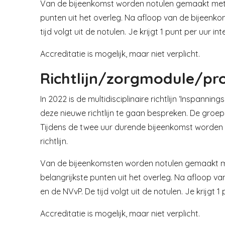
Van de bijeenkomst worden notulen gemaakt met b
punten uit het overleg. Na afloop van de bijeenk
tijd volgt uit de notulen. Je krijgt 1 punt per uur in
Accreditatie is mogelijk, maar niet verplicht.
Richtlijn/zorgmodule/pr
In 2022 is de multidisciplinaire richtlijn ‘Inspa
deze nieuwe richtlijn te gaan bespreken. De groep
Tijdens de twee uur durende bijeenkomst worden o
richtlijn.
Van de bijeenkomsten worden notulen gemaakt met
belangrijkste punten uit het overleg. Na afloop 
en de NVvP. De tijd volgt uit de notulen. Je krijgt 1
Accreditatie is mogelijk, maar niet verplicht.