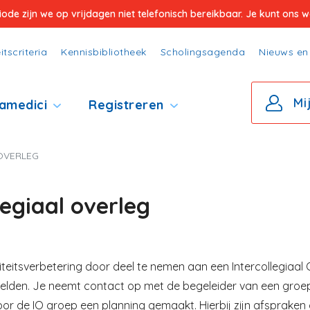
e zijn we op vrijdagen niet telefonisch bereikbaar. Je kunt ons wel
itscriteria
Kennisbibliotheek
Scholingsagenda
Nieuws en 
Mi
amedici
Registreren
OVERLEG
egiaal overleg
teitsverbetering door deel te nemen aan een Intercollegiaal 
anmelden. Je neemt contact op met de begeleider van een groe
door de IO groep een planning gemaakt. Hierbij zijn afsprak