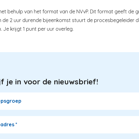
 behulp van het format van de NVvP. Dit format geeft de gr
van de 2 uur durende bijeenkomst stuurt de procesbegeleider
 Je krijgt 1 punt per uur overleg.
jf je in voor de nieuwsbrief!
epsgroep
ladres
*