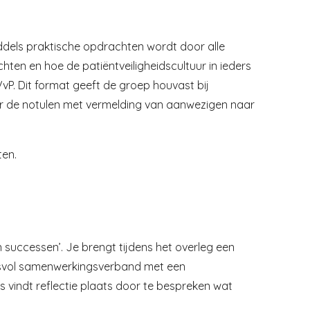
ddels praktische opdrachten wordt door alle
hten en hoe de patiëntveiligheidscultuur in ieders
P. Dit format geeft de groep houvast bij
ider de notulen met vermelding van aanwezigen naar
ten.
 successen’. Je brengt tijdens het overleg een
ccesvol samenwerkingsverband met een
s vindt reflectie plaats door te bespreken wat