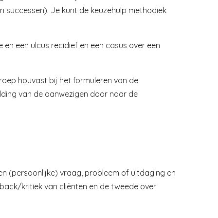
van successen). Je kunt de keuzehulp methodiek
 en een ulcus recidief en een casus over een
oep houvast bij het formuleren van de
melding van de aanwezigen door naar de
n (persoonlijke) vraag, probleem of uitdaging en
back/kritiek van cliënten en de tweede over