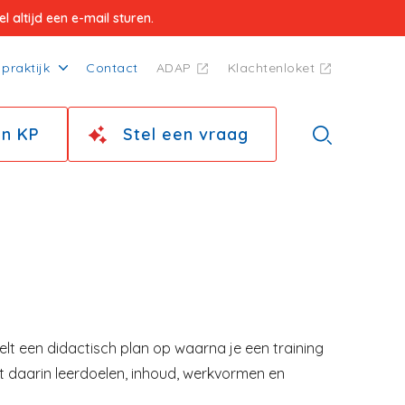
 altijd een e-mail sturen.
praktijk
Contact
ADAP
Klachtenloket
jn KP
Stel een vraag
telt een didactisch plan op waarna je een training
et daarin leerdoelen, inhoud, werkvormen en