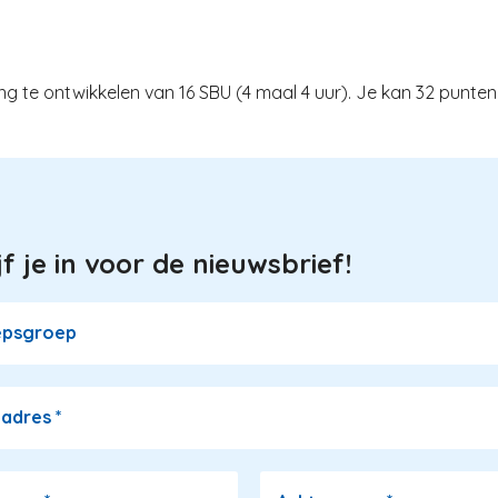
te ontwikkelen van 16 SBU (4 maal 4 uur). Je kan 32 punten 
jf je in voor de nieuwsbrief!
epsgroep
ladres
*