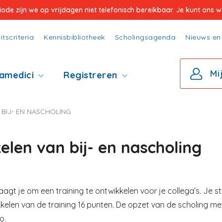
e zijn we op vrijdagen niet telefonisch bereikbaar. Je kunt ons wel
itscriteria
Kennisbibliotheek
Scholingsagenda
Nieuws en 
Mi
amedici
Registreren
BIJ- EN NASCHOLING
en van bij- en nascholing
agt je om een training te ontwikkelen voor je collega’s. Je s
kelen van de training 16 punten. De opzet van de scholing m
o.