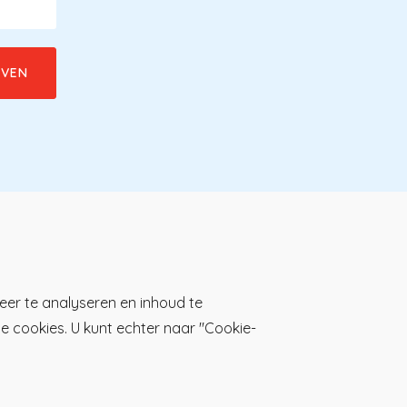
Download de KP-app!
eer te analyseren en inhoud te
lle cookies. U kunt echter naar "Cookie-