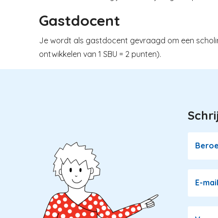
Gastdocent
Je wordt als gastdocent gevraagd om een scholing 
ontwikkelen van 1 SBU = 2 punten).
Schri
Image
Bero
E-mai