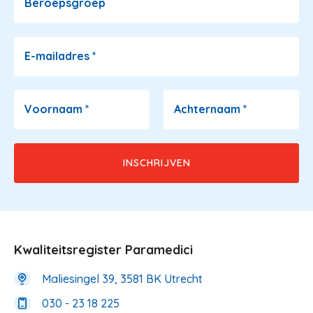
Beroepsgroep
E-mailadres
*
Voornaam
*
Achternaam
*
Kwaliteitsregister Paramedici
Maliesingel 39, 3581 BK Utrecht
030 - 23 18 225