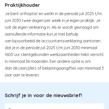
Praktijkhouder
Je bent orthoptist en werkt in de periode juli 2025 t/m
juni 2030 twee dagen per week in je eigen praktijk. Je
vult de eigen verklaring in.
Als er wordt gevraagd om
aanvullende informatie
kun je met behulp
van bijvoorbeeld de accountantsverklaring aantonen
dat je in de periode juli 2025 t/m juni 2030 minimaal
1600 uur cliëntgebonden werkzaamheden hebt verricht
in minimaal 36 maanden. Een andere optie is om
dan de jaarcijfers of belastingaangiftes van minimaal 3
jaar aan te leveren.
Schrijf je in voor de nieuwsbrief!
Image