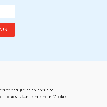
Download de KP-app!
eer te analyseren en inhoud te
lle cookies. U kunt echter naar "Cookie-