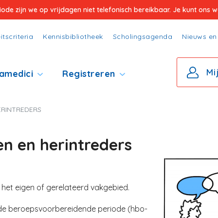
e zijn we op vrijdagen niet telefonisch bereikbaar. Je kunt ons wel
itscriteria
Kennisbibliotheek
Scholingsagenda
Nieuws en 
Mi
amedici
Registreren
ERINTREDERS
n en herintreders
Image
 het eigen of gerelateerd vakgebied.
s de beroepsvoorbereidende periode (hbo-