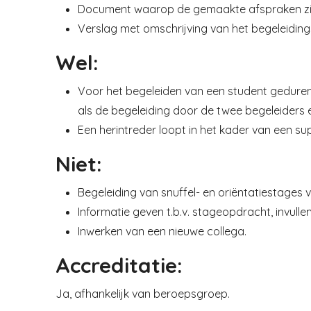
Document waarop de gemaakte afspraken zijn 
Verslag met omschrijving van het begeleidin
Wel:
Voor het begeleiden van een student geduren
als de begeleiding door de twee begeleiders e
Een herintreder loopt in het kader van een su
Niet:
Begeleiding van snuffel- en oriëntatiestages 
Informatie geven t.b.v. stageopdracht, invulle
Inwerken van een nieuwe collega.
Accreditatie:
Ja, afhankelijk van beroepsgroep.