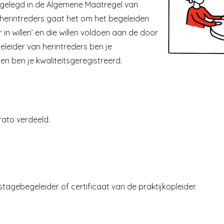
stgelegd in de Algemene Maatregel van
an herintreders gaat het om het begeleiden
in willen’ en die willen voldoen aan de door
eleider van herintreders ben je
en ben je kwaliteitsgeregistreerd.
rato verdeeld.
tagebegeleider of certificaat van de praktijkopleider.