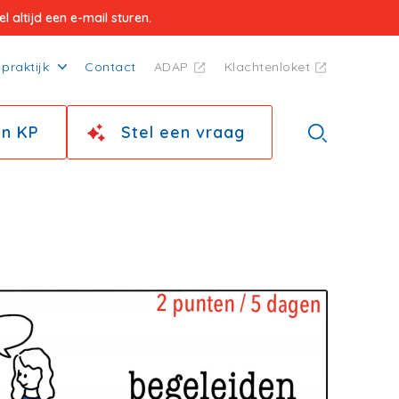
 altijd een e-mail sturen.
praktijk
Contact
ADAP
Klachtenloket
jn KP
Stel een vraag