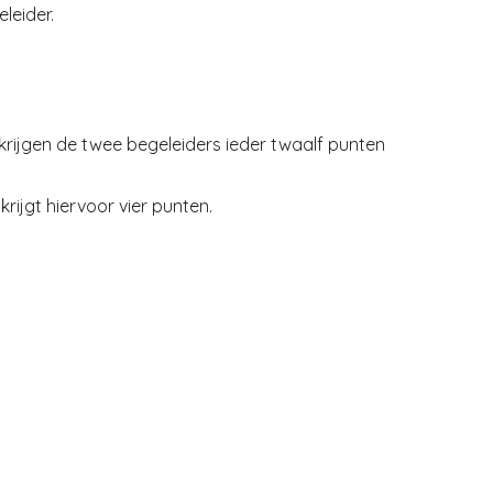
leider.
rijgen de twee begeleiders ieder twaalf punten
rijgt hiervoor vier punten.