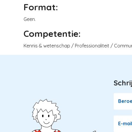
Format:
Geen.
Competentie:
Kennis & wetenschap / Professionaliteit / Commun
Schri
Image
Bero
E-mai