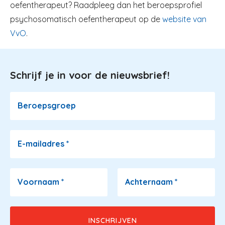
oefentherapeut? Raadpleeg dan het beroepsprofiel
psychosomatisch oefentherapeut op de
website van
VvO
.
Schrijf je in voor de nieuwsbrief!
Image
Beroepsgroep
E-mailadres
*
Voornaam
*
Achternaam
*