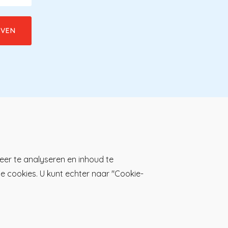
Download de KP-app!
eer te analyseren en inhoud te
lle cookies. U kunt echter naar "Cookie-