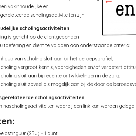
en vakinhoudelijke en
erelateerde scholingsactiviteiten zijn.
udelijke scholingsactiviteiten
ing is gericht op de cliëntgebonden
itoefening en dient te voldoen aan onderstaande criteria:
nhoud van scholing sluit aan bij het beroepsprofiel;
scholing vergroot kennis, vaardigheden en/of verbetert atti
choling sluit aan bij recente ontwikkelingen in de zorg;
choling sluit zoveel als mogelijk aan bij de door de beroepsve
gerelateerde scholingsactiviteiten
en nascholingsactiviteiten waarbij een link kan worden gelegd
ten:
belastinguur (SBU) = 1 punt.