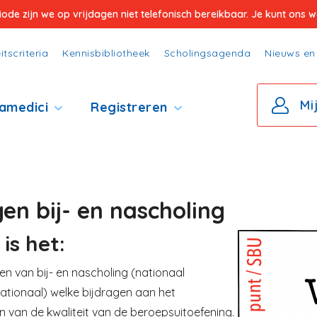
e zijn we op vrijdagen niet telefonisch bereikbaar. Je kunt ons wel
itscriteria
Kennisbibliotheek
Scholingsagenda
Nieuws en 
Mi
amedici
Registreren
en bij- en nascholing
is het:
Image
en van bij- en nascholing (nationaal
nationaal) welke bijdragen aan het
 van de kwaliteit van de beroepsuitoefening.