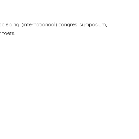
pleiding, (internationaal) congres, symposium,
t toets.