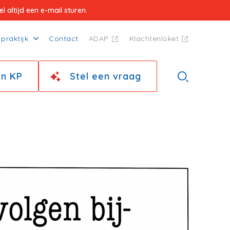
 altijd een e-mail sturen.
praktijk
Contact
ADAP
Klachtenloket
jn KP
Stel een vraag