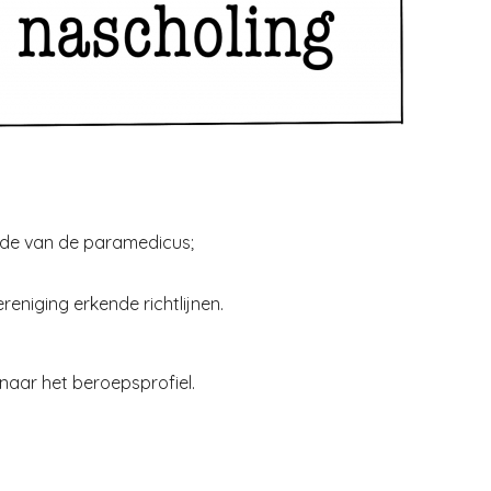
tude van de paramedicus;
reniging erkende richtlijnen.
 naar het beroepsprofiel.