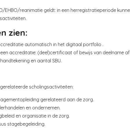
D/EHBO/reanimatie geldt: in een herregistratieperiode kun
sactiviteiten.
n zien:
accreditatie automatisch in het digitaal portfolio .
 geen accreditatie: (deel)certificaat of bewijs van deelname
 handtekening en aantal SBU.
erelateerde scholingsactiviteiten:
agementopleiding gerelateerd aan de zorg.
erhandelen en ondernemen.
beleid en organisatie in de zorg.
sus stagebegeleiding.