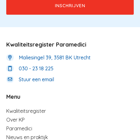
Kwaliteitsregister Paramedici
Maliesingel 39, 3581 BK Utrecht
030 - 23 18 225
Stuur een email
Menu
Menu
Kwaliteitsregister
Over KP
Paramedici
Nieuws en praktijk