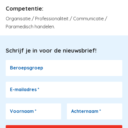
Competentie:
Organisatie / Professionaliteit / Communicatie /
Paramedisch handelen.
Schrijf je in voor de nieuwsbrief!
Image
Beroepsgroep
E-mailadres
*
Voornaam
*
Achternaam
*