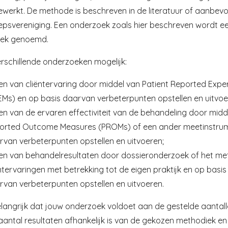
werkt. De methode is beschreven in de literatuur of aanbev
psvereniging. Een onderzoek zoals hier beschreven wordt ee
oek genoemd.
verschillende onderzoeken mogelijk:
en van cliëntervaring door middel van Patient Reported Exp
EMs) en op basis daarvan verbeterpunten opstellen en uitvoe
n van de ervaren effectiviteit van de behandeling door midd
orted Outcome Measures (PROMs) of een ander meetinstrum
rvan verbeterpunten opstellen en uitvoeren;
en van behandelresultaten door dossieronderzoek of het me
ntervaringen met betrekking tot de eigen praktijk en op basis
rvan verbeterpunten opstellen en uitvoeren.
elangrijk dat jouw onderzoek voldoet aan de gestelde aantall
aantal resultaten afhankelijk is van de gekozen methodiek en