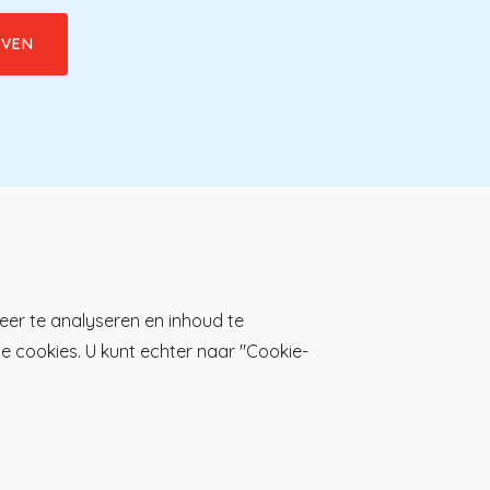
Download de KP-app!
eer te analyseren en inhoud te
lle cookies. U kunt echter naar "Cookie-