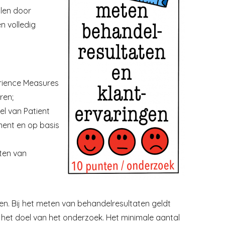
olen door
n volledig
erience Measures
ren;
el van Patient
ent en op basis
ten van
en. Bij het meten van behandelresultaten geldt
 het doel van het onderzoek. Het minimale aantal