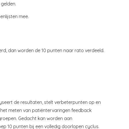
 gelden.
enlijsten mee.
rd, dan worden de 10 punten naar rato verdeeld.
lyseert de resultaten, stelt verbeterpunten op en
ij het meten van patiëntervaringen feedback
lgroepen. Gedacht kan worden aan
p 10 punten bij een volledig doorlopen cyclus.