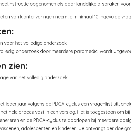
 meetinstructie opgenomen als daar landelijke afspraken voor
meten van klantervaringen neem je minimaal 10 ingevulde vrag
ten:
n voor het volledige onderzoek.
volledig onderzoek door meerdere paramedici wordt uitgevoe
n zien:
age van het volledig onderzoek.
et ieder jaar volgens de PDCA-cyclus een vragenlijst uit, ana
 het hele proces vast in een verslag. Het is toegestaan om b
genereren en de PDCA-cyclus te doorlopen bij meerdere doe
wassenen, adolescenten en kinderen. Je ontvangt per doelgroe