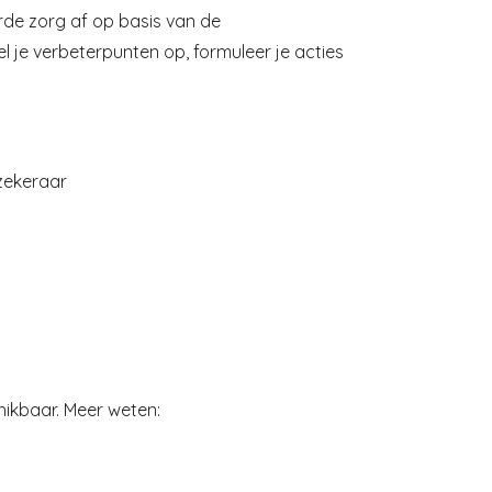
rde zorg af op basis van de
 je verbeterpunten op, formuleer je acties
rzekeraar
ikbaar. Meer weten: