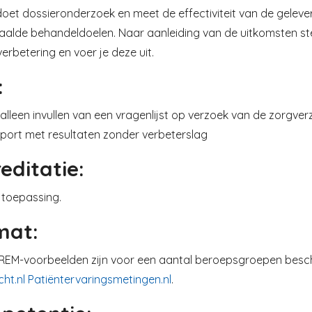
doet dossieronderzoek en meet de effectiviteit van de geleve
aalde behandeldoelen. Naar aanleiding van de uitkomsten stel
verbetering en voer je deze uit.
:
alleen invullen van een vragenlijst op verzoek van de zorgve
port met resultaten zonder verbeterslag
editatie:
 toepassing.
mat:
PREM-voorbeelden zijn voor een aantal beroepsgroepen besch
cht.nl
Patiëntervaringsmetingen.nl
.