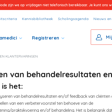
e zijn we op vrijdagen niet telefonisch bereikbaar. Je kunt ons wel
itscriteria
Kennisbibliotheek
Scholingsagenda
Nieuws en 
Mi
amedici
Registreren
 EN KLANTERVARINGEN
en van behandelresultaten en
is het:
yseren van behandelresultaten en/of feedback van cliënten o
ellen van een verbetervoorstel ten behoeve van de
ening/praktijkvoering en/of behandeling. Het is belangrijk d