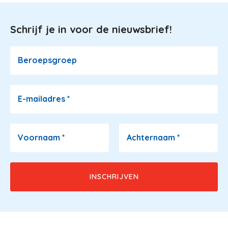
Schrijf je in voor de nieuwsbrief!
Image
Beroepsgroep
E-mailadres
*
Voornaam
*
Achternaam
*