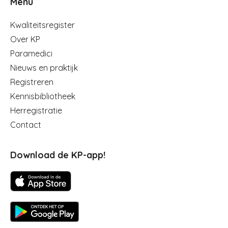
Menu
Menu
Kwaliteitsregister
Over KP
Paramedici
Nieuws en praktijk
Registreren
Kennisbibliotheek
Herregistratie
Contact
Download de KP-app!