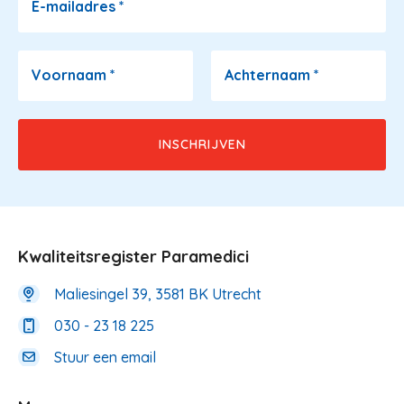
E-mailadres
*
Voornaam
*
Achternaam
*
Kwaliteitsregister Paramedici
Maliesingel 39, 3581 BK Utrecht
030 - 23 18 225
Stuur een email