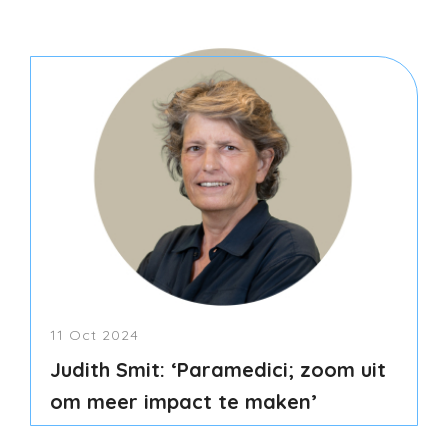
11 Oct 2024
Judith Smit: ‘Paramedici; zoom uit
om meer impact te maken’