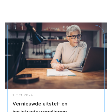
1 Oct 2024
Vernieuwde uitstel- en
herintrederregelingen