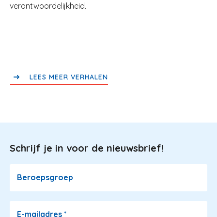
verantwoordelijkheid.
LEES MEER VERHALEN
Schrijf je in voor de nieuwsbrief!
Image
Beroepsgroep
E-mailadres
*