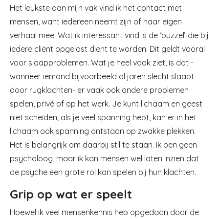
Het leukste aan mijn vak vind ik het contact met
mensen, want iedereen neemt zijn of haar eigen
verhaal mee. Wat ik interessant vind is de ‘puzzel’ die bij
iedere cliënt opgelost dient te worden. Dit geldt vooral
voor slaapproblemen. Wat je heel vaak ziet, is dat -
wanneer iemand bijvoorbeeld al jaren slecht slaapt
door rugklachten- er vaak ook andere problemen
spelen, privé of op het werk. Je kunt lichaam en geest
niet scheiden; als je veel spanning hebt, kan er in het
lichaam ook spanning ontstaan op zwakke plekken.
Het is belangrijk om daarbij stil te staan. Ik ben geen
psycholoog, maar ik kan mensen wel laten inzien dat
de psyche een grote rol kan spelen bij hun klachten.
Grip op wat er speelt
Hoewel ik veel mensenkennis heb opgedaan door de