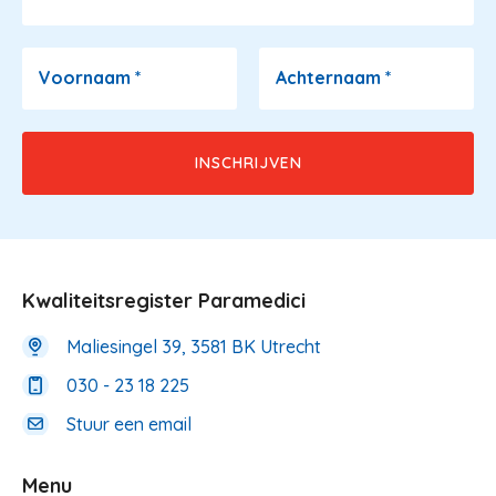
Voornaam
*
Achternaam
*
Kwaliteitsregister Paramedici
Maliesingel 39, 3581 BK Utrecht
030 - 23 18 225
Stuur een email
Menu