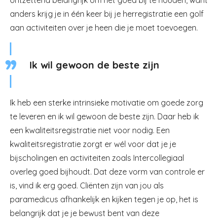
ontzettend belangrijk om het goed bij te houden, want
anders krijg je in één keer bij je herregistratie een golf
aan activiteiten over je heen die je moet toevoegen.
Ik wil gewoon de beste zijn
Ik heb een sterke intrinsieke motivatie om goede zorg
te leveren en ik wil gewoon de beste zijn. Daar heb ik
een kwaliteitsregistratie niet voor nodig. Een
kwaliteitsregistratie zorgt er wél voor dat je je
bijscholingen en activiteiten zoals Intercollegiaal
overleg goed bijhoudt. Dat deze vorm van controle er
is, vind ik erg goed. Cliënten zijn van jou als
paramedicus afhankelijk en kijken tegen je op, het is
belangrijk dat je je bewust bent van deze