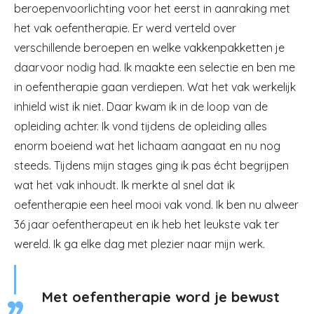
beroepenvoorlichting voor het eerst in aanraking met
het vak oefentherapie. Er werd verteld over
verschillende beroepen en welke vakkenpakketten je
daarvoor nodig had. Ik maakte een selectie en ben me
in oefentherapie gaan verdiepen. Wat het vak werkelijk
inhield wist ik niet. Daar kwam ik in de loop van de
opleiding achter. Ik vond tijdens de opleiding alles
enorm boeiend wat het lichaam aangaat en nu nog
steeds. Tijdens mijn stages ging ik pas écht begrijpen
wat het vak inhoudt. Ik merkte al snel dat ik
oefentherapie een heel mooi vak vond. Ik ben nu alweer
36 jaar oefentherapeut en ik heb het leukste vak ter
wereld. Ik ga elke dag met plezier naar mijn werk.
Met oefentherapie word je bewust