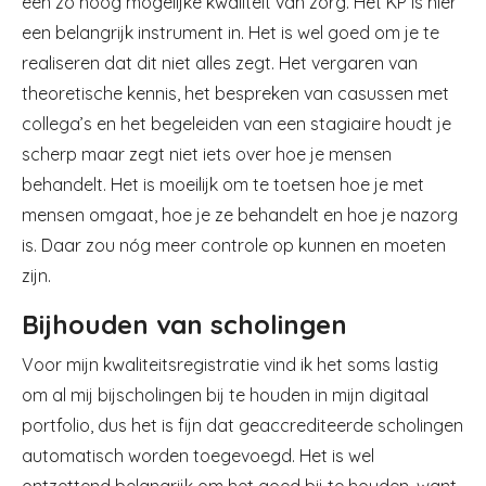
een zo hoog mogelijke kwaliteit van zorg. Het KP is hier
een belangrijk instrument in. Het is wel goed om je te
realiseren dat dit niet alles zegt. Het vergaren van
theoretische kennis, het bespreken van casussen met
collega’s en het begeleiden van een stagiaire houdt je
scherp maar zegt niet iets over hoe je mensen
behandelt. Het is moeilijk om te toetsen hoe je met
mensen omgaat, hoe je ze behandelt en hoe je nazorg
is. Daar zou nóg meer controle op kunnen en moeten
zijn.
Bijhouden van scholingen
Voor mijn kwaliteitsregistratie vind ik het soms lastig
om al mij bijscholingen bij te houden in mijn digitaal
portfolio, dus het is fijn dat geaccrediteerde scholingen
automatisch worden toegevoegd. Het is wel