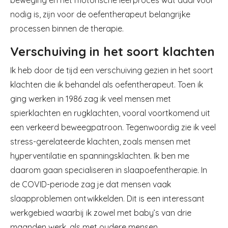
beweging en het motorische leerproces wat daarvoor
nodig is, zijn voor de oefentherapeut belangrijke
processen binnen de therapie.
Verschuiving in het soort klachten
Ik heb door de tijd een verschuiving gezien in het soort
klachten die ik behandel als oefentherapeut. Toen ik
ging werken in 1986 zag ik veel mensen met
spierklachten en rugklachten, vooral voortkomend uit
een verkeerd beweegpatroon. Tegenwoordig zie ik veel
stress-gerelateerde klachten, zoals mensen met
hyperventilatie en spanningsklachten. Ik ben me
daarom gaan specialiseren in slaapoefentherapie. In
de COVID-periode zag je dat mensen vaak
slaapproblemen ontwikkelden. Dit is een interessant
werkgebied waarbij ik zowel met baby’s van drie
maanden werk, als met oudere mensen.