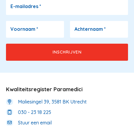
E-mailadres
*
Voornaam
*
Achternaam
*
Kwaliteitsregister Paramedici
Maliesingel 39, 3581 BK Utrecht
030 - 23 18 225
Stuur een email