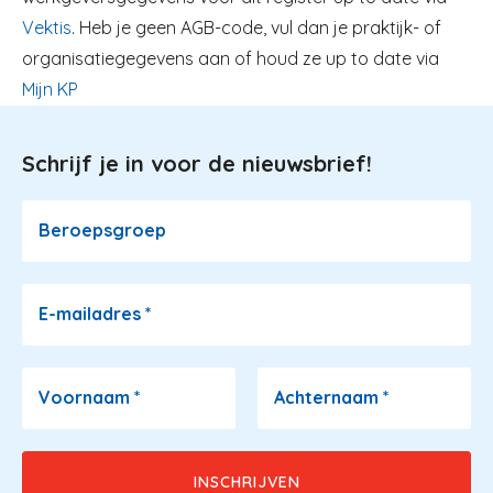
Vektis
. Heb je geen AGB-code, vul dan je praktijk- of
organisatiegegevens aan of houd ze up to date via
Mijn KP
Schrijf je in voor de nieuwsbrief!
Image
Beroepsgroep
E-mailadres
*
Voornaam
*
Achternaam
*