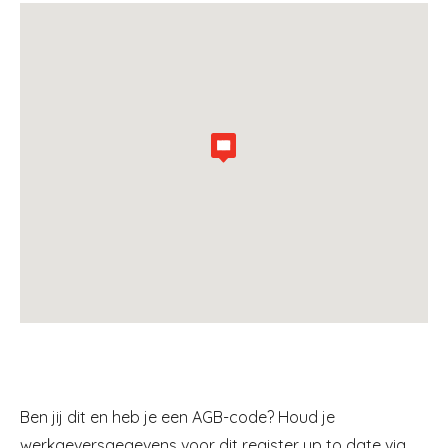
Ben jij dit en heb je een AGB-code? Houd je
werkgeversgegevens voor dit register up to date via