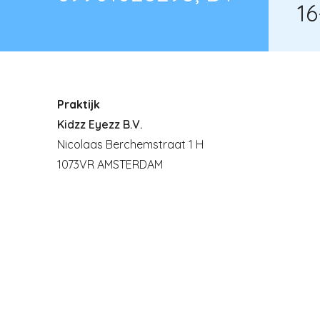
1
Praktijk
Kidzz Eyezz B.V.
Nicolaas Berchemstraat 1 H
1073VR AMSTERDAM