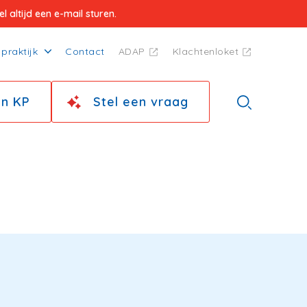
 altijd een e-mail sturen.
praktijk
Contact
ADAP
Klachtenloket
jn KP
Stel een vraag