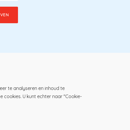
Download de KP-app!
eer te analyseren en inhoud te
lle cookies. U kunt echter naar "Cookie-