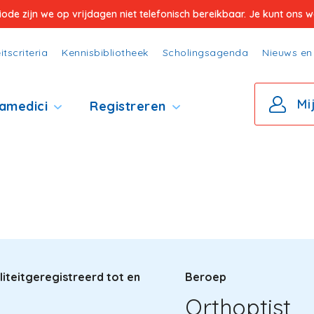
e zijn we op vrijdagen niet telefonisch bereikbaar. Je kunt ons wel
itscriteria
Kennisbibliotheek
Scholingsagenda
Nieuws en 
Mi
amedici
Registreren
iteitgeregistreerd tot en
Beroep
Orthoptist