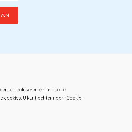
Download de KP-app!
eer te analyseren en inhoud te
lle cookies. U kunt echter naar "Cookie-