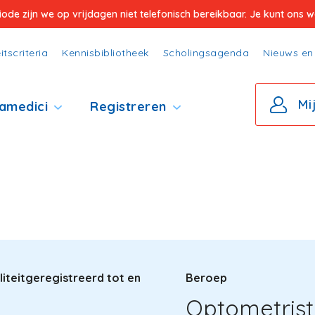
e zijn we op vrijdagen niet telefonisch bereikbaar. Je kunt ons wel
itscriteria
Kennisbibliotheek
Scholingsagenda
Nieuws en 
Mi
amedici
Registreren
iteitgeregistreerd tot en
Beroep
Optometrist