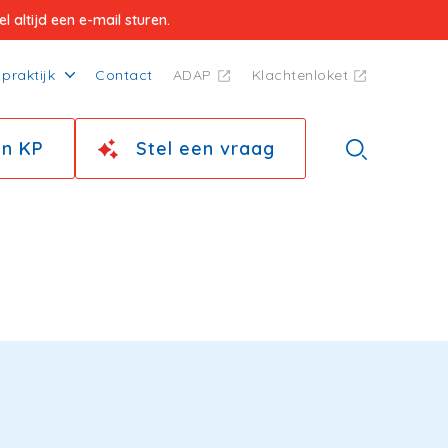
 altijd een e-mail sturen.
praktijk
Contact
ADAP
Klachtenloket
jn KP
Stel een vraag