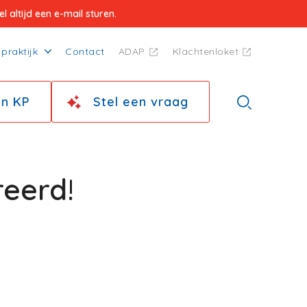
 altijd een e-mail sturen.
praktijk
Contact
ADAP
Klachtenloket
jn KP
Stel een vraag
reerd!