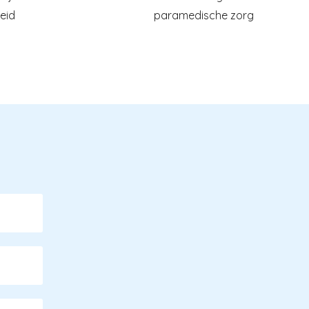
eid
paramedische zorg