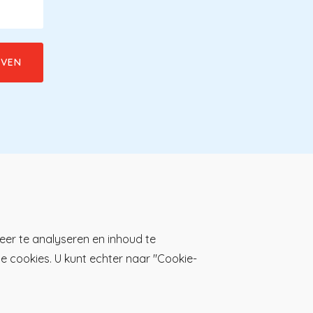
Download de KP-app!
eer te analyseren en inhoud te
lle cookies. U kunt echter naar "Cookie-