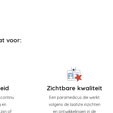
at voor:
eid
Zichtbare kwaliteit
 continu
Een paramedicus die werkt
g en
volgens de laatste inzichten
zijn of
en ontwikkelingen in de