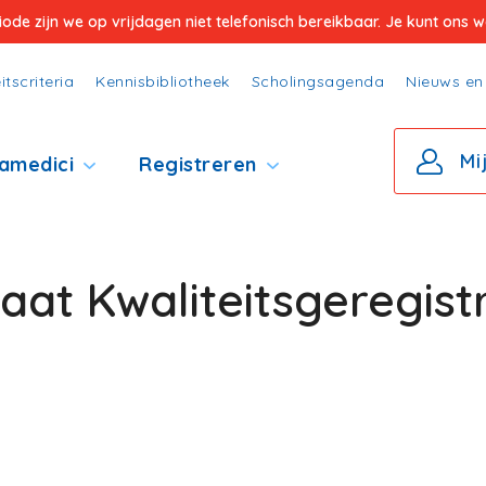
e zijn we op vrijdagen niet telefonisch bereikbaar. Je kunt ons wel
itscriteria
Kennisbibliotheek
Scholingsagenda
Nieuws en 
Mi
amedici
Registreren
aat Kwaliteitsgeregist