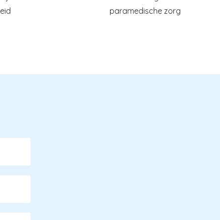
eid
paramedische zorg