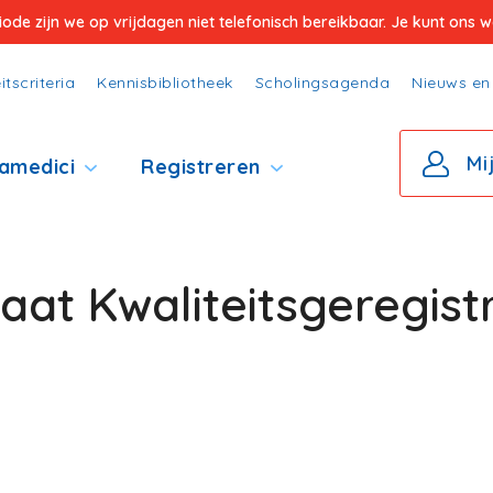
e zijn we op vrijdagen niet telefonisch bereikbaar. Je kunt ons wel
itscriteria
Kennisbibliotheek
Scholingsagenda
Nieuws en 
Mi
amedici
Registreren
aat Kwaliteitsgeregist