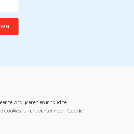
Download de KP-app!
eer te analyseren en inhoud te
lle cookies. U kunt echter naar "Cookie-