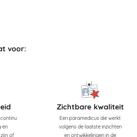
at voor:
eid
Zichtbare kwaliteit
 continu
Een paramedicus die werkt
g en
volgens de laatste inzichten
zijn of
en ontwikkelingen in de