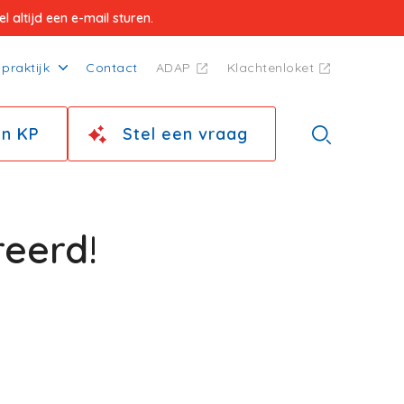
 altijd een e-mail sturen.
praktijk
Contact
ADAP
Klachtenloket
jn KP
Stel een vraag
reerd!