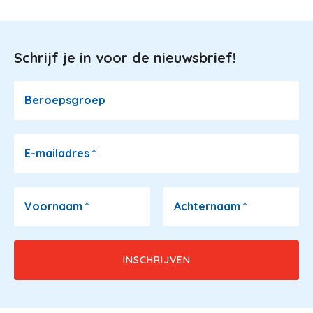
Schrijf je in voor de nieuwsbrief!
Image
Beroepsgroep
E-mailadres
*
Voornaam
*
Achternaam
*