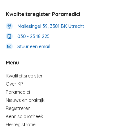
Kwaliteitsregister Paramedici
Maliesingel 39, 3581 BK Utrecht
030 - 23 18 225
Stuur een email
Menu
Menu
Kwaliteitsregister
Over KP
Paramedici
Nieuws en praktijk
Registreren
Kennisbibliotheek
Herregistratie