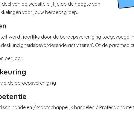
 deel van de website blijf je op de hoogte van
ikkelingen voor jouw beroepsgroep.
en
iteit wordt jaarlijks door de beroepsvereniging toegevoegd in 
 deskundigheidsbevorderende activiteiten’. Of de paramedicu
en per jaar.
keuring
 via de beroepsvereniging
etentie
sch handelen / Maatschappelijk handelen / Professionaliteit