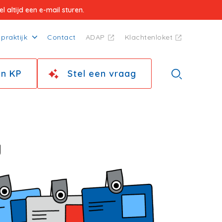
 altijd een e-mail sturen.
praktijk
Contact
ADAP
Klachtenloket
jn KP
Stel een vraag
g