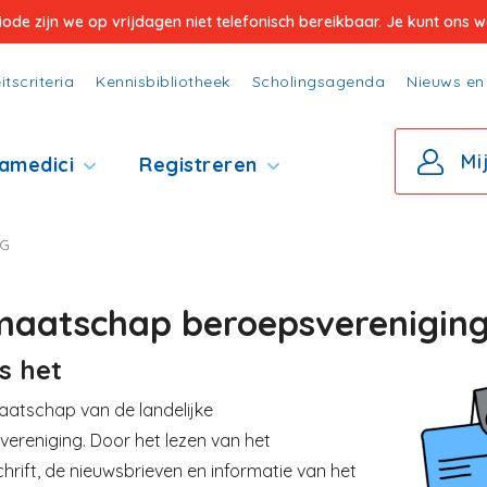
e zijn we op vrijdagen niet telefonisch bereikbaar. Je kunt ons wel
itscriteria
Kennisbibliotheek
Scholingsagenda
Nieuws en 
Mi
amedici
Registreren
NG
maatschap beroepsverenigin
s het
Image
aatschap van de landelijke
ereniging. Door het lezen van het
chrift, de nieuwsbrieven en informatie van het