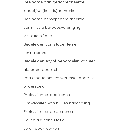
Deelname aan geaccrediteerde
landelijke (kennis)netwerken
Deelname beroepsgerelateerde
commissie beroepsvereniging
Visitatie of audit
Begeleiden van studenten en
herintreders
Begeleiden en/of beoordelen van een
afstudeeropdracht
Participatie binnen wetenschappelijk
onderzoek
Professioneel publiceren
Ontwikkelen van bij- en nascholing
Professioneel presenteren
Collegiale consultatie
Leren door werken