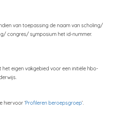
Indien van toepassing de naam van scholing/
ng/ congres/ symposium het id-nummer.
 het eigen vakgebied voor een initiële hbo-
derwijs.
e hiervoor ‘
Profileren beroepsgroep
’.