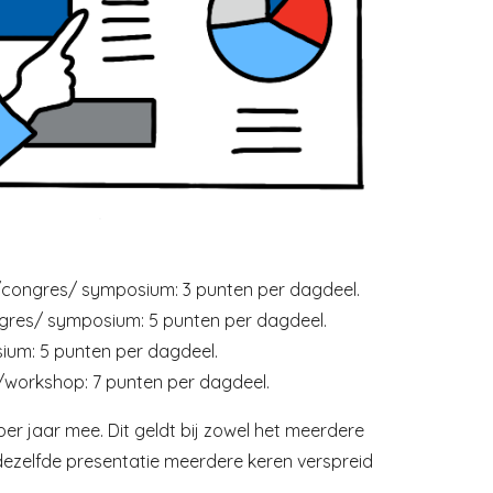
g/congres/ symposium: 3 punten per dagdeel.
ngres/ symposium: 5 punten per dagdeel.
ium: 5 punten per dagdeel.
/workshop: 7 punten per dagdeel.
per jaar mee. Dit geldt bij zowel het meerdere
dezelfde presentatie meerdere keren verspreid