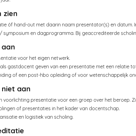
 zien
atie óf hand-out met daarin naam presentator(s) en datum. 
/ symposium en dagprogramma. Bij geaccrediteerde scholi
 aan
entatie voor het eigen netwerk.
als gastdocent geven van een presentatie met een relatie tot
iding of een post-hbo opleiding of voor wetenschappelijk on
 niet aan
n voorlichting presentatie voor een groep over het beroep. Zi
olingen of presentaties in het kader van docentschap.
nisatie en logistiek van scholing.
ditatie