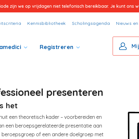
e zijn we op vrijdagen niet telefonisch bereikbaar. Je kunt ons wel
itscriteria
Kennisbibliotheek
Scholingsagenda
Nieuws en 
Mi
amedici
Registreren
fessioneel presenteren
s het
Image
nuit een theoretisch kader – voorbereiden en
an een beroepsgerelateerde presentatie aan
n beroepsgroep of een andere doelgroep met