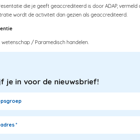
resentatie die je geeft geaccrediteerd is door ADAP, vermeld
tratie wordt de activiteit dan gezien als geaccrediteerd.
entie
& wetenschap / Paramedisch handelen.
jf je in voor de nieuwsbrief!
epsgroep
ladres
*