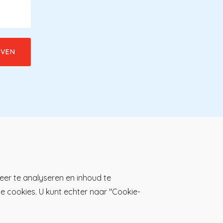
Download de KP-app!
eer te analyseren en inhoud te
lle cookies. U kunt echter naar "Cookie-