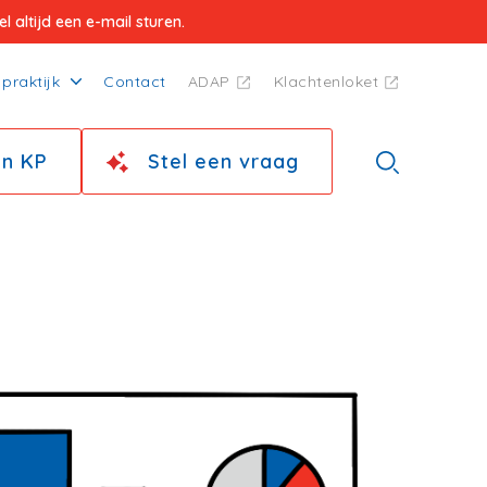
 altijd een e-mail sturen.
praktijk
Contact
ADAP
Klachtenloket
jn KP
Stel een vraag