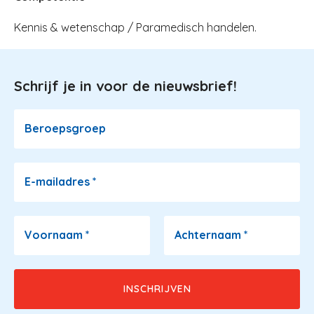
Kennis & wetenschap / Paramedisch handelen.
Schrijf je in voor de nieuwsbrief!
Image
Beroepsgroep
E-mailadres
*
Voornaam
*
Achternaam
*