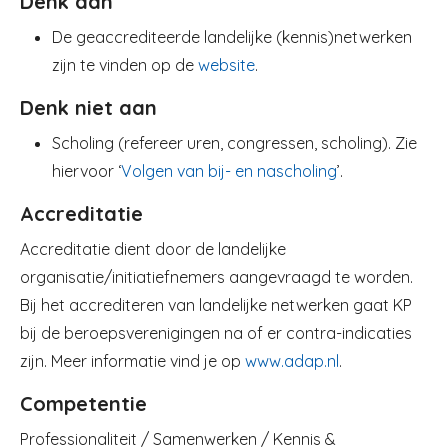
Denk aan
De geaccrediteerde landelijke (kennis)netwerken
zijn te vinden op de
website
.
Denk niet aan
Scholing (refereer uren, congressen, scholing). Zie
hiervoor ‘
Volgen van bij- en nascholing
’.
Accreditatie
Accreditatie dient door de landelijke
organisatie/initiatiefnemers aangevraagd te worden.
Bij het accrediteren van landelijke netwerken gaat KP
bij de beroepsverenigingen na of er contra-indicaties
zijn. Meer informatie vind je op
www.adap.nl
.
Competentie
Professionaliteit / Samenwerken / Kennis &