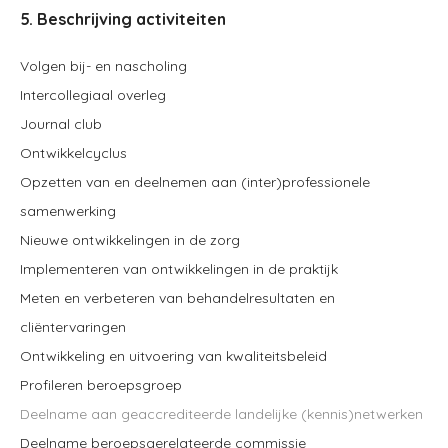
5. Beschrijving activiteiten
Volgen bij- en nascholing
Intercollegiaal overleg
Journal club
Ontwikkelcyclus
Opzetten van en deelnemen aan (inter)professionele
samenwerking
Nieuwe ontwikkelingen in de zorg
Implementeren van ontwikkelingen in de praktijk
Meten en verbeteren van behandelresultaten en
cliëntervaringen
Ontwikkeling en uitvoering van kwaliteitsbeleid
Profileren beroepsgroep
Deelname aan geaccrediteerde landelijke (kennis)netwerken
Deelname beroepsgerelateerde commissie