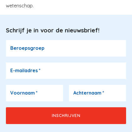
wetenschap.
Schrijf je in voor de nieuwsbrief!
Image
Beroepsgroep
E-mailadres
*
Voornaam
*
Achternaam
*