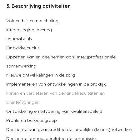
5. Beschrijving activiteiten
Volgen bij- en nascholing
Intercollegiaal overleg
Journal club
Ontwikkelcyclus
Opzetten van en deelnemen aan (inter)professionele
samenwerking
Nieuwe ontwikkelingen in de zorg
Implementeren van ontwikkelingen in de praktijk
Meten en verbeteren van behandelresultaten en
cliëntervaringen
Ontwikkeling en uitvoering van kwaliteitsbeleid
Profileren beroepsgroep
Deelname aan geaccrediteerde landelijke (kennis)netwerken
Deelname beroepsgerelateerde commissie