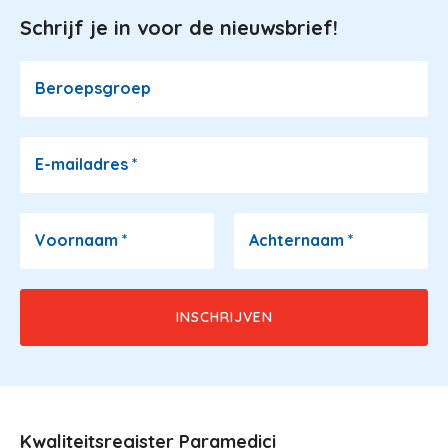
Schrijf je in voor de nieuwsbrief!
Image
Beroepsgroep
E-mailadres
*
Voornaam
*
Achternaam
*
Kwaliteitsregister Paramedici