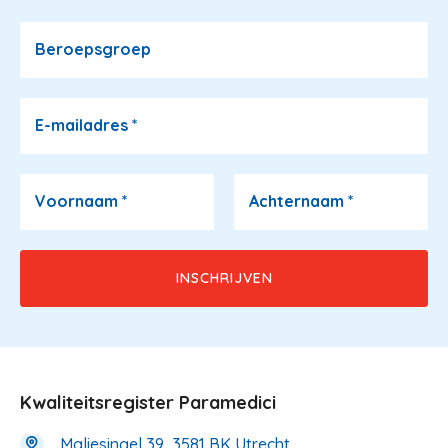
Beroepsgroep
E-mailadres
*
Voornaam
*
Achternaam
*
Kwaliteitsregister Paramedici
Maliesingel 39, 3581 BK Utrecht