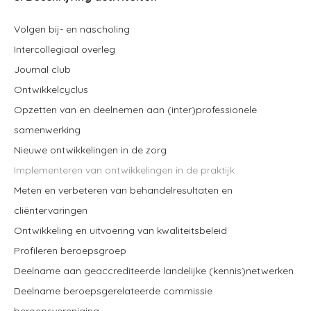
Volgen bij- en nascholing
Intercollegiaal overleg
Journal club
Ontwikkelcyclus
Opzetten van en deelnemen aan (inter)professionele
samenwerking
Nieuwe ontwikkelingen in de zorg
Implementeren van ontwikkelingen in de praktijk
Meten en verbeteren van behandelresultaten en
cliëntervaringen
Ontwikkeling en uitvoering van kwaliteitsbeleid
Profileren beroepsgroep
Deelname aan geaccrediteerde landelijke (kennis)netwerken
Deelname beroepsgerelateerde commissie