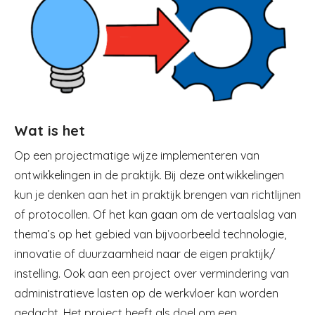
Wat is het
Op een projectmatige wijze implementeren van
ontwikkelingen in de praktijk. Bij deze ontwikkelingen
kun je denken aan het in praktijk brengen van richtlijnen
of protocollen. Of het kan gaan om de vertaalslag van
thema’s op het gebied van bijvoorbeeld technologie,
innovatie of duurzaamheid naar de eigen praktijk/
instelling. Ook aan een project over vermindering van
administratieve lasten op de werkvloer kan worden
gedacht. Het project heeft als doel om een