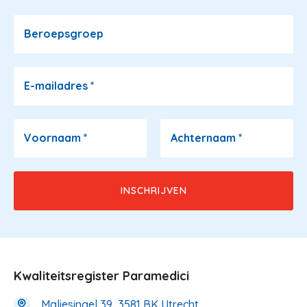
Beroepsgroep
E-mailadres
*
Voornaam
*
Achternaam
*
Kwaliteitsregister Paramedici
Maliesingel 39, 3581 BK Utrecht