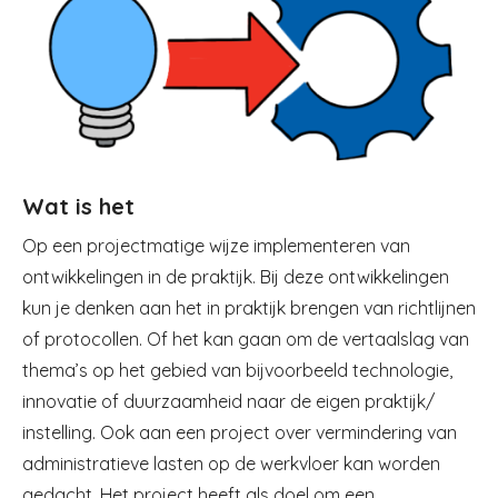
Wat is het
Op een projectmatige wijze implementeren van
ontwikkelingen in de praktijk. Bij deze ontwikkelingen
kun je denken aan het in praktijk brengen van richtlijnen
of protocollen. Of het kan gaan om de vertaalslag van
thema’s op het gebied van bijvoorbeeld technologie,
innovatie of duurzaamheid naar de eigen praktijk/
instelling. Ook aan een project over vermindering van
administratieve lasten op de werkvloer kan worden
gedacht. Het project heeft als doel om een