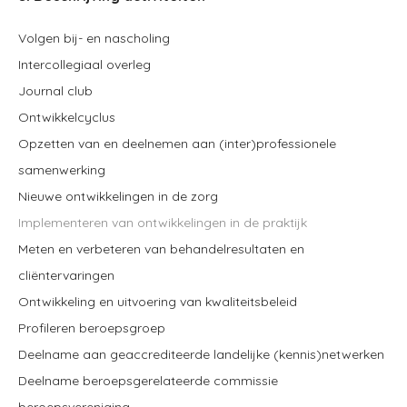
Volgen bij- en nascholing
Intercollegiaal overleg
Journal club
Ontwikkelcyclus
Opzetten van en deelnemen aan (inter)professionele
samenwerking
Nieuwe ontwikkelingen in de zorg
Implementeren van ontwikkelingen in de praktijk
Meten en verbeteren van behandelresultaten en
cliëntervaringen
Ontwikkeling en uitvoering van kwaliteitsbeleid
Profileren beroepsgroep
Deelname aan geaccrediteerde landelijke (kennis)netwerken
Deelname beroepsgerelateerde commissie