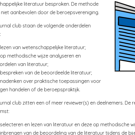
happelijke literatuur besproken. De methode
n niet aanbevolen door de beroepsvereniging.
ournal club staan de volgende onderdelen
:
lezen van wetenschappelijke literatuur;
 op methodische wijze analyseren en
rdelen van literatuur;
 bespreken van de beoordeelde literatuur;
 nadenken over praktische toepassingen voor
igen handelen of de beroepspraktijk.
ournal club zitten een of meer reviewer(s) en deelnemers. De
mst:
 selecteren en lezen van literatuur en deze op methodische w
inbrengen van de beoordeling van de literatuur tijdens de bi