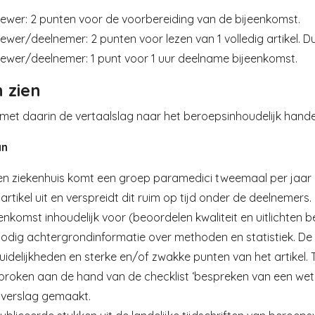
iewer: 2 punten voor de voorbereiding van de bijeenkomst.
ewer/deelnemer: 2 punten voor lezen van 1 volledig artikel. Du
iewer/deelnemer: 1 punt voor 1 uur deelname bijeenkomst.
 zien
met daarin de vertaalslag naar het beroepsinhoudelijk hand
an
en ziekenhuis komt een groep paramedici tweemaal per jaar bi
artikel uit en verspreidt dit ruim op tijd onder de deelnemers.
enkomst inhoudelijk voor (beoordelen kwaliteit en uitlichten be
odig achtergrondinformatie over methoden en statistiek. De d
idelijkheden en sterke en/of zwakke punten van het artikel. 
proken aan de hand van de checklist ‘bespreken van een wete
 verslag gemaakt.