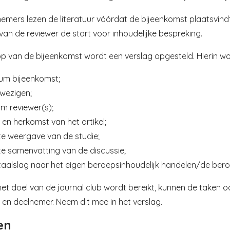
emers lezen de literatuur vóórdat de bijeenkomst plaatsvindt
van de reviewer de start voor inhoudelijke bespreking.
p van de bijeenkomst wordt een verslag opgesteld. Hierin w
um bijeenkomst;
wezigen;
m reviewer(s);
l en herkomst van het artikel;
te weergave van de studie;
te samenvatting van de discussie;
taalslag naar het eigen beroepsinhoudelijk handelen/de bero
et doel van de journal club wordt bereikt, kunnen de taken
 en deelnemer. Neem dit mee in het verslag.
en