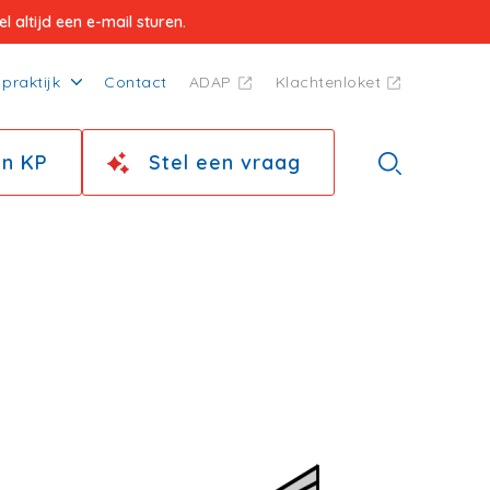
 altijd een e-mail sturen.
praktijk
Contact
ADAP
Klachtenloket
jn KP
Stel een vraag