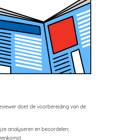
 reviewer doet de voorbereiding van de
ijze analyseren en beoordelen;
jeenkomst.