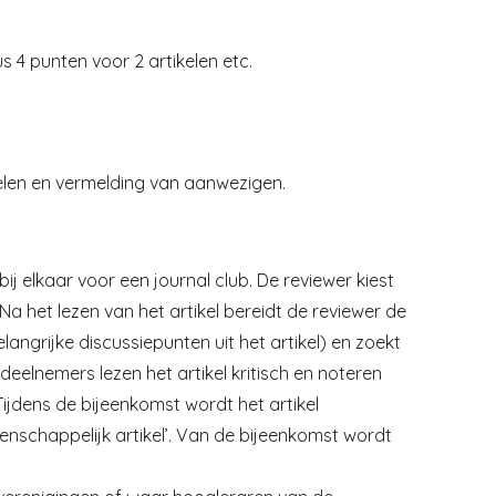
s 4 punten voor 2 artikelen etc.
elen en vermelding van aanwezigen.
j elkaar voor een journal club. De reviewer kiest
 Na het lezen van het artikel bereidt de reviewer de
langrijke discussiepunten uit het artikel) en zoekt
eelnemers lezen het artikel kritisch en noteren
Tijdens de bijeenkomst wordt het artikel
nschappelijk artikel’. Van de bijeenkomst wordt