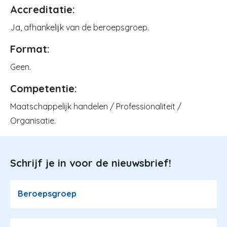
Accreditatie:
Ja, afhankelijk van de beroepsgroep.
Format:
Geen.
Competentie:
Maatschappelijk handelen / Professionaliteit /
Organisatie.
Schrijf je in voor de nieuwsbrief!
Image
Beroepsgroep