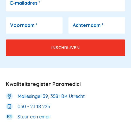
E-mailadres
*
Voornaam
*
Achternaam
*
Kwaliteitsregister Paramedici
Maliesingel 39, 3581 BK Utrecht
030 - 23 18 225
Stuur een email