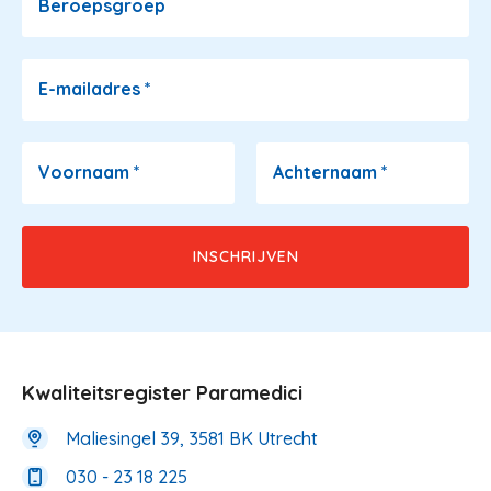
Beroepsgroep
E-mailadres
*
Voornaam
*
Achternaam
*
Kwaliteitsregister Paramedici
Maliesingel 39, 3581 BK Utrecht
030 - 23 18 225