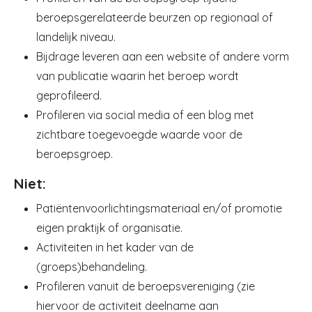
beroepsgerelateerde beurzen op regionaal of
landelijk niveau.
Bijdrage leveren aan een website of andere vorm
van publicatie waarin het beroep wordt
geprofileerd.
Profileren via social media of een blog met
zichtbare toegevoegde waarde voor de
beroepsgroep.
Niet:
Patiëntenvoorlichtingsmateriaal en/of promotie
eigen praktijk of organisatie.
Activiteiten in het kader van de
(groeps)behandeling.
Profileren vanuit de beroepsvereniging (zie
hiervoor de activiteit deelname aan