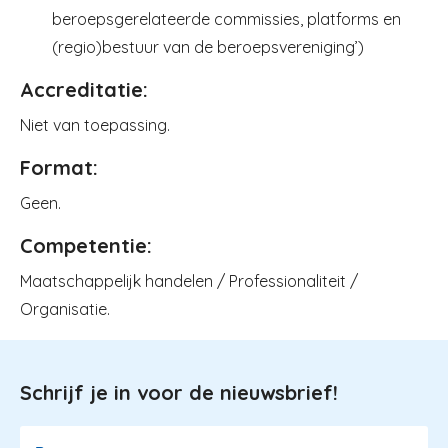
beroepsgerelateerde commissies, platforms en
(regio)bestuur van de beroepsvereniging’)
Accreditatie:
Niet van toepassing.
Format:
Geen.
Competentie:
Maatschappelijk handelen / Professionaliteit /
Organisatie.
Schrijf je in voor de nieuwsbrief!
Image