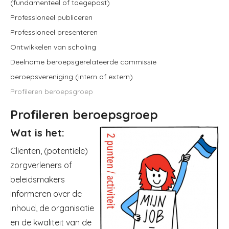
(fundamenteel of toegepast)
Professioneel publiceren
Professioneel presenteren
Ontwikkelen van scholing
Deelname beroepsgerelateerde commissie
beroepsvereniging (intern of extern)
Profileren beroepsgroep
Profileren beroepsgroep
Wat is het:
Image
Cliënten, (potentiële)
zorgverleners of
beleidsmakers
informeren over de
inhoud, de organisatie
en de kwaliteit van de