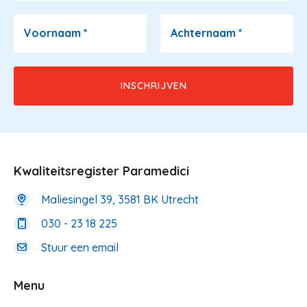
Voornaam
*
Achternaam
*
Kwaliteitsregister Paramedici
Maliesingel 39, 3581 BK Utrecht
030 - 23 18 225
Stuur een email
Menu