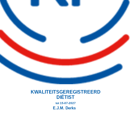
KWALITEITSGEREGISTREERD
DIËTIST
tot 15-07-2027
E.J.M. Derks