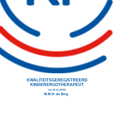
KWALITEITSGEREGISTREERD
KINDERERGOTHERAPEUT
tot 18-11-2028
M.M.H. de Berg