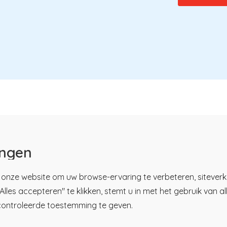
ingen
onze website om uw browse-ervaring te verbeteren, siteverk
lles accepteren" te klikken, stemt u in met het gebruik van a
controleerde toestemming te geven.