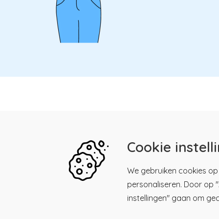
Cookie instell
We gebruiken cookies op 
personaliseren. Door op "A
instellingen" gaan om ge